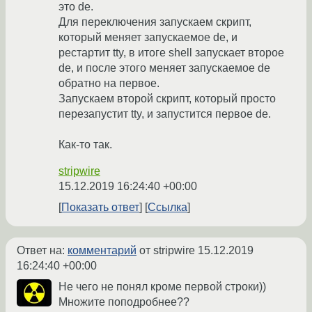
это de.
Для переключения запускаем скрипт,
который меняет запускаемое de, и
рестартит tty, в итоге shell запускает второе
de, и после этого меняет запускаемое de
обратно на первое.
Запускаем второй скрипт, который просто
перезапустит tty, и запустится первое de.
Как-то так.
stripwire
15.12.2019 16:24:40 +00:00
Показать ответ
Ссылка
Ответ на:
комментарий
от stripwire
15.12.2019
16:24:40 +00:00
Не чего не понял кроме первой строки))
Множите поподробнее??