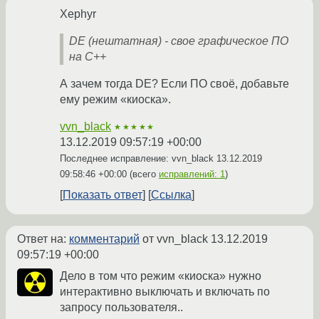
Xephyr
DE (нештатная) - свое графическое ПО
на С++
А зачем тогда DE? Если ПО своё, добавьте
ему режим «киоска».
vvn_black
★★★★★
13.12.2019 09:57:19 +00:00
Последнее исправление: vvn_black
13.12.2019
09:58:46 +00:00
(всего
исправлений: 1
)
Показать ответ
Ссылка
Ответ на:
комментарий
от vvn_black
13.12.2019
09:57:19 +00:00
Дело в том что режим «киоска» нужно
интерактивно выключать и включать по
запросу пользователя..