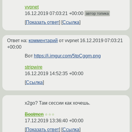
vvpnet
16.12.2019 07:03:21 +00:00
автор топика
Показать ответ
Ссылка
Ответ на:
комментарий
от vvpnet
16.12.2019 07:03:21
+00:00
Вот
https://i.imgur.com/5tpCggm.png
stripwire
16.12.2019 14:52:35 +00:00
Ссылка
x2go? Там сессии как хочешь.
Bootmen
☆☆☆
17.12.2019 13:36:40 +00:00
Показать ответ
Ссылка