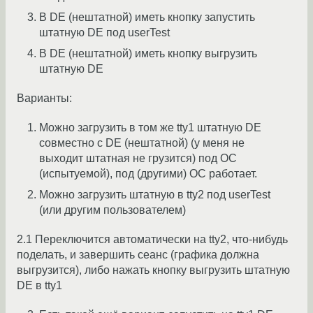
В DE (нештатной) иметь кнопку запустить
штатную DE под userTest
В DE (нештатной) иметь кнопку выгрузить
штатную DE
Варианты:
Можно загрузить в том же tty1 штатную DE
совместно с DE (нештатной) (у меня не
выходит штатная не грузится) под ОС
(испытуемой), под (другими) ОС работает.
Можно загрузить штатную в tty2 под userTest
(или другим пользователем)
2.1 Переключится автоматически на tty2, что-нибудь
поделать, и завершить сеанс (графика должна
выгрузится), либо нажать кнопку выгрузить штатную
DE в tty1