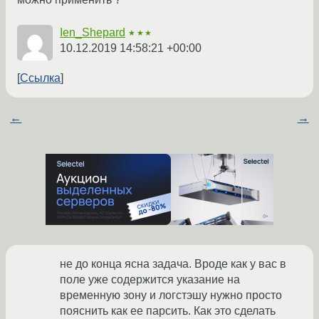
Ien_Shepard
★★★
10.12.2019 14:58:21 +00:00
Ссылка
←
→
не до конца ясна задача. Вроде как у вас в
поле уже содержится указание на
временную зону и логстэшу нужно просто
пояснить как ее парсить. Как это сделать