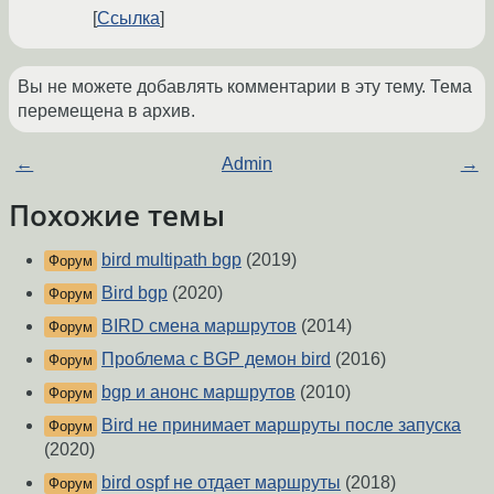
Ссылка
Вы не можете добавлять комментарии в эту тему. Тема
перемещена в архив.
←
Admin
→
Похожие темы
bird multipath bgp
(2019)
Форум
Bird bgp
(2020)
Форум
BIRD смена маршрутов
(2014)
Форум
Проблема с BGP демон bird
(2016)
Форум
bgp и анонс маршрутов
(2010)
Форум
Bird не принимает маршруты после запуска
Форум
(2020)
bird ospf не отдает маршруты
(2018)
Форум