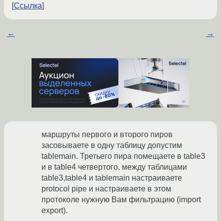
Ссылка
←
→
маршруты первого и второго пиров
засовываете в одну таблицу допустим
tablemain. Третьего пира помещаете в table3
и в table4 четвертого. между таблицами
table3,table4 и tablemain настраиваете
protocol pipe и настраиваете в этом
протоколе нужную Вам фильтрацию (import
export).