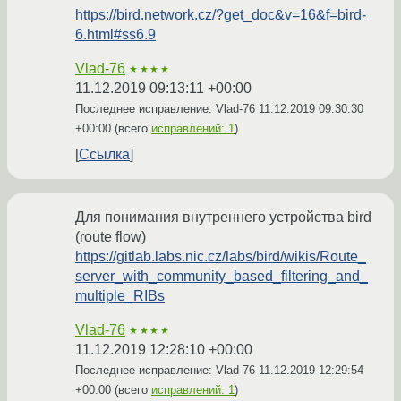
https://bird.network.cz/?get_doc&v=16&f=bird-
6.html#ss6.9
Vlad-76
★★★★
11.12.2019 09:13:11 +00:00
Последнее исправление: Vlad-76
11.12.2019 09:30:30
+00:00
(всего
исправлений: 1
)
Ссылка
Для понимания внутреннего устройства bird
(route flow)
https://gitlab.labs.nic.cz/labs/bird/wikis/Route_
server_with_community_based_filtering_and_
multiple_RIBs
Vlad-76
★★★★
11.12.2019 12:28:10 +00:00
Последнее исправление: Vlad-76
11.12.2019 12:29:54
+00:00
(всего
исправлений: 1
)