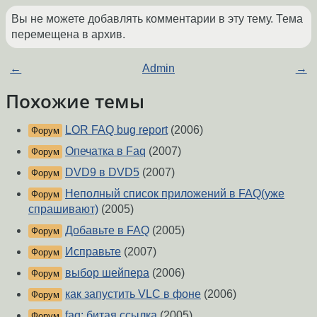
Вы не можете добавлять комментарии в эту тему. Тема
перемещена в архив.
←
Admin
→
Похожие темы
LOR FAQ bug report
(2006)
Форум
Опечатка в Faq
(2007)
Форум
DVD9 в DVD5
(2007)
Форум
Неполный список приложений в FAQ(уже
Форум
спрашивают)
(2005)
Добавьте в FAQ
(2005)
Форум
Исправьте
(2007)
Форум
выбор шейпера
(2006)
Форум
как запустить VLC в фоне
(2006)
Форум
faq: битая ссылка
(2005)
Форум