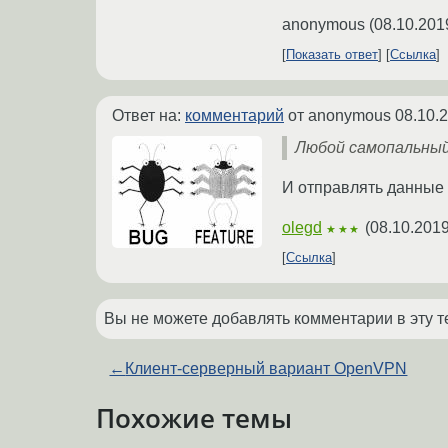
anonymous
(
08.10.201
Показать ответ
Ссылка
Ответ на:
комментарий
от anonymous
08.10.
Любой самопальный
И отправлять данные
olegd
(
08.10.2019
★★★
Ссылка
Вы не можете добавлять комментарии в эту т
←
Клиент-серверный вариант OpenVPN
Похожие темы