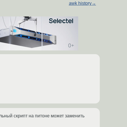
awk history
→
льный скрипт на питоне может заменить