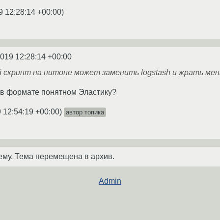
9 12:28:14 +00:00
)
2019 12:28:14 +00:00
 скрипт на питоне может заменить logstash и жрать ме
 в формате понятном Эластику?
 12:54:19 +00:00
)
автор топика
ему. Тема перемещена в архив.
Admin