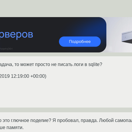
дача, то может просто не писать логи в sqlite?
2019 12:19:00 +00:00
)
 это глючное поделие? Я пробовал, правда. Любой самопа
ьше памяти.