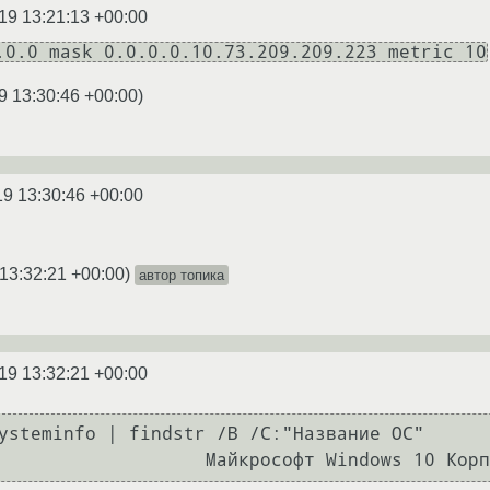
19 13:21:13 +00:00
.0.0 mask 0.0.0.0.10.73.209.209.223 metric 10
9 13:30:46 +00:00
)
19 13:30:46 +00:00
13:32:21 +00:00
)
автор топика
19 13:32:21 +00:00
ysteminfo | findstr /B /C:"Название ОС"
