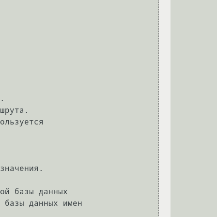
ой базы данных

 базы данных имен
