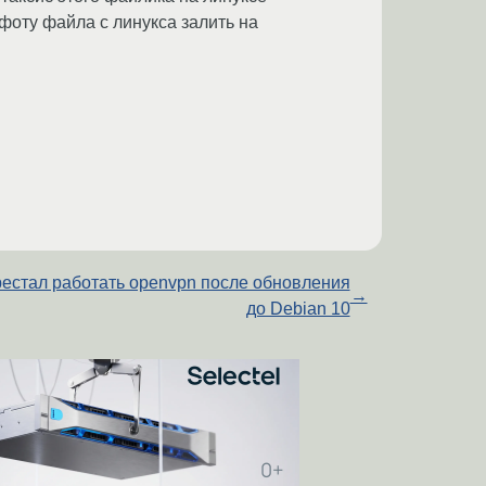
 фоту файла с линукса залить на
естал работать openvpn после обновления
→
до Debian 10