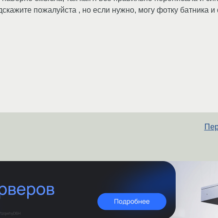
одскажите пожалуйста , но если нужно, могу фотку батника и
Пер