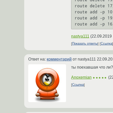
route delete 17
route add -p 10
route add -p 19
nastya111
(
22.09.2019 
Показать ответы
Ссылка
Ответ на:
комментарий
от nastya111
22.09.20
ты поехавшая что ли?
Anoxemian
(
2
★★★★★
Ссылка