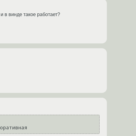
и в винде такое работает?