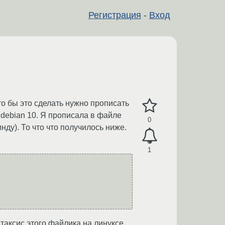
Регистрация
-
Вход
то бы это сделать нужно прописать
 debian 10. Я прописала в файле
0
инду). То что что получилось ниже.
1
нтаксис этого файлика на линуксе