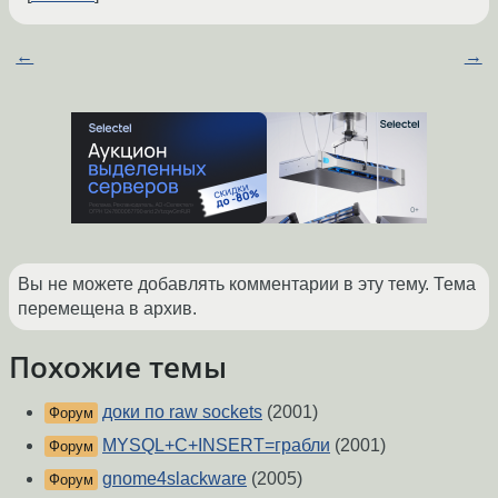
←
→
Вы не можете добавлять комментарии в эту тему. Тема
перемещена в архив.
Похожие темы
доки по raw sockets
(2001)
Форум
MYSQL+C+INSERT=грабли
(2001)
Форум
gnome4slackware
(2005)
Форум