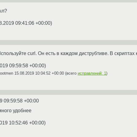
ыл?
8.2019 09:41:06 +00:00
)
Используйте curl. Он есть в каждом диструбтиве. В скриптах 
019 09:59:58 +00:00
)
Bootmen
15.08.2019 10:04:52 +00:00
(всего
исправлений: 1
)
9 09:59:58 +00:00
 много удобнее
019 10:52:46 +00:00
)