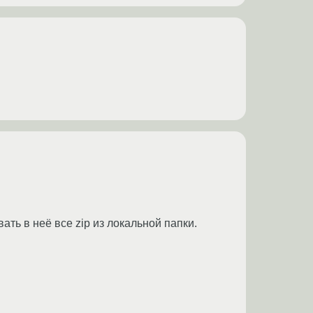
ать в неё все zip из локальной папки.