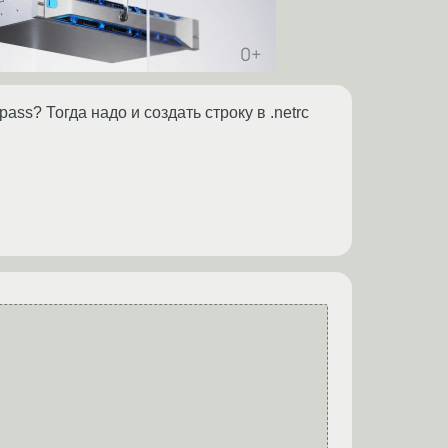
pass? Тогда надо и создать строку в .netrc