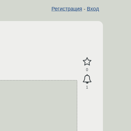
Регистрация
-
Вход
0
1