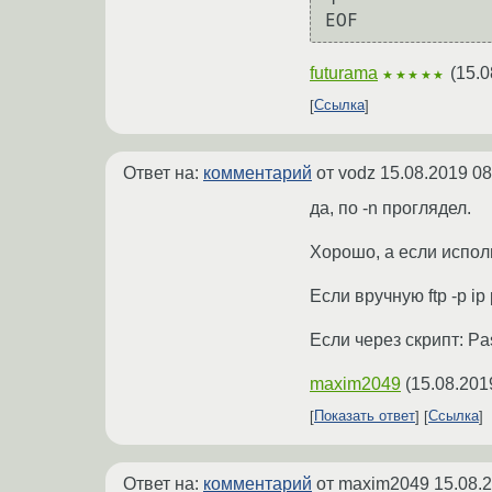
futurama
(
15.0
★★★★★
Ссылка
Ответ на:
комментарий
от vodz
15.08.2019 08
да, по -n проглядел.
Хорошо, а если испол
Если вручную ftp -p 
Если через скрипт: Pa
maxim2049
(
15.08.201
Показать ответ
Ссылка
Ответ на:
комментарий
от maxim2049
15.08.