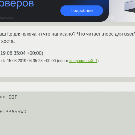
 ftp для ключа -n что написано? Что читает .netrc для user/
 хоста.
019 08:35:04 +00:00
)
vodz
15.08.2019 08:35:28 +00:00
(всего
исправлений: 1
)
<< EOF

FTPPASSWD
