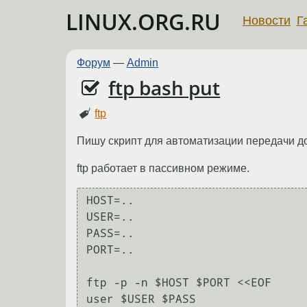
LINUX.ORG.RU
Новости
Г
Форум
—
Admin
ftp bash put
ftp
Пишу скрипт для автоматизации передачи до
ftp работает в пассивном режиме.
HOST=..

USER=..

PASS=..

PORT=..

ftp -p -n $HOST $PORT <<EOF

user $USER $PASS
