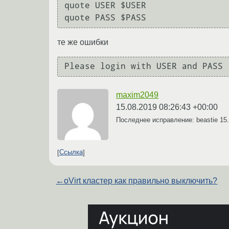
quote USER $USER

те же ошибки
maxim2049
15.08.2019 08:26:43 +00:00
Последнее исправление: beastie
15
Ссылка
←
oVirt кластер как правильно выключить?