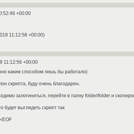
0:52:46 +00:00
019 11:12:56 +00:00
)
9 11:12:56 +00:00
вно каким способом лишь бы работало)
он скрипта, буду очень благодарен.
димо залогиниться, перейти в папку folder/folder и скопиров
о будет выглядеть скрипт так
<<EOF