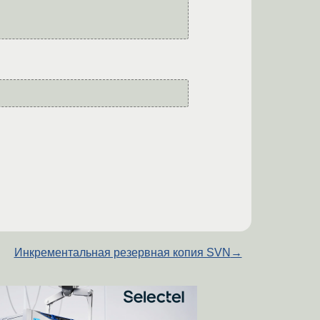
Инкрементальная резервная копия SVN
→