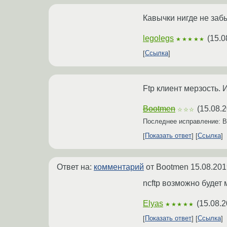
Кавычки нигде не заб
legolegs
(
15.0
★★★★★
Ссылка
Ftp клиент мерзость. 
Bootmen
(
15.08.2
☆☆☆
Последнее исправление: 
Показать ответ
Ссылка
Ответ на:
комментарий
от Bootmen
15.08.201
ncftp возможно будет
Elyas
(
15.08.2
★★★★★
Показать ответ
Ссылка