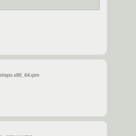
.elrepo.x86_64.rpm