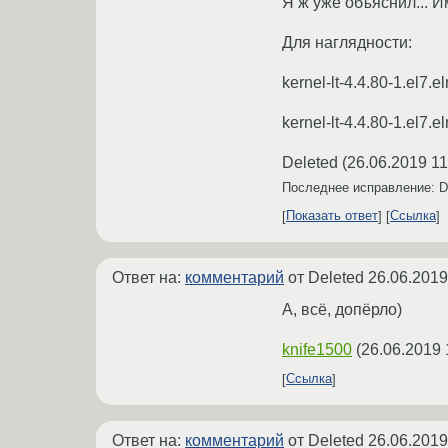
Я ж уже объяснил... 
Для наглядности:
kernel-lt-4.4.80-1.el7.
kernel-lt-4.4.80-1.el7.
Deleted
(
26.06.2019 11
Последнее исправление: D
Показать ответ
Ссылка
Ответ на:
комментарий
от Deleted
26.06.2019
А, всё, допёрло)
knife1500
(
26.06.2019 
Ссылка
Ответ на:
комментарий
от Deleted
26.06.2019