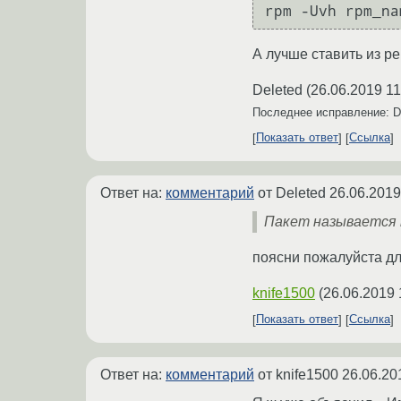
rpm -Uvh rpm_na
А лучше ставить из ре
Deleted
(
26.06.2019 11
Последнее исправление: D
Показать ответ
Ссылка
Ответ на:
комментарий
от Deleted
26.06.2019
Пакет называется ker
поясни пожалуйста дл
knife1500
(
26.06.2019 
Показать ответ
Ссылка
Ответ на:
комментарий
от knife1500
26.06.20