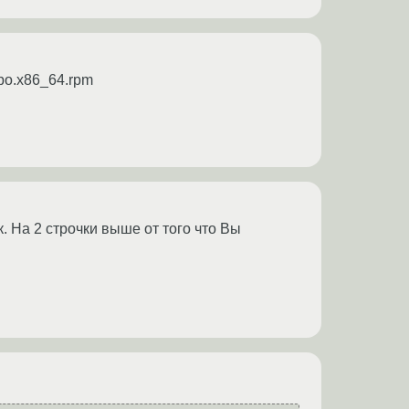
repo.x86_64.rpm
к. На 2 строчки выше от того что Вы