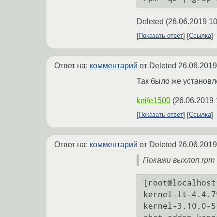
Deleted
(
26.06.2019 10
Показать ответ
Ссылка
Ответ на:
комментарий
от Deleted
26.06.2019
Так было же установл
knife1500
(
26.06.2019 
Показать ответ
Ссылка
Ответ на:
комментарий
от Deleted
26.06.2019
Покажи выхлоп rpm -q
[root@localhost
kernel-lt-4.4.7
kernel-3.10.0-5