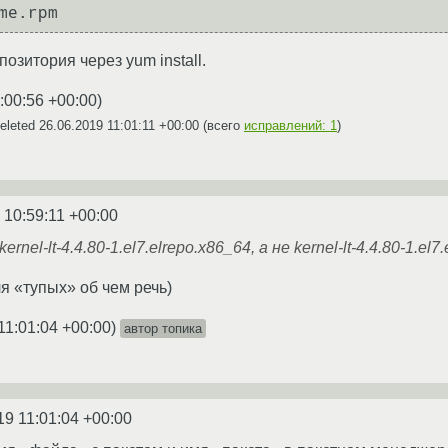
me.rpm
позитория через yum install.
:00:56 +00:00
)
eleted
26.06.2019 11:01:11 +00:00
(всего
исправлений: 1
)
 10:59:11 +00:00
nel-lt-4.4.80-1.el7.elrepo.x86_64, а не kernel-lt-4.4.80-1.el7
я «тупых» об чем речь)
11:01:04 +00:00
)
автор топика
19 11:01:04 +00:00