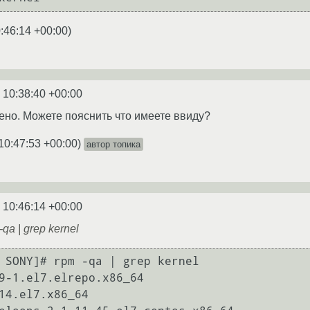
:46:14 +00:00
)
 10:38:40 +00:00
ено. Можете пояснить что имеете ввиду?
10:47:53 +00:00
)
автор топика
 10:46:14 +00:00
a | grep kernel
 SONY]# rpm -qa | grep kernel

9-1.el7.elrepo.x86_64

14.el7.x86_64
