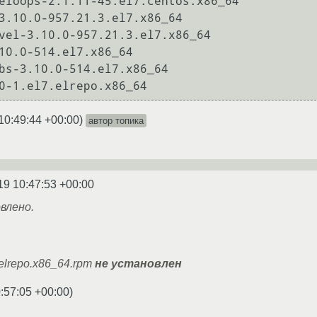
eloops-2.1.11-45.el7.centos.x86_64

3.10.0-957.21.3.el7.x86_64

vel-3.10.0-957.21.3.el7.x86_64

10.0-514.el7.x86_64

bs-3.10.0-514.el7.x86_64

10:49:44 +00:00
)
автор топика
19 10:47:53 +00:00
влено.
7.elrepo.x86_64.rpm
не установлен
:57:05 +00:00
)