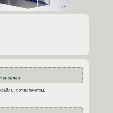
тановлен
_файла_ с этим пакетом.