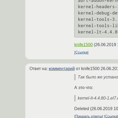
abrt-addon-kern
kernel-headers-
kernel-debug-de
kernel-tools-3.
kernel-tools-li
knife1500
(
26.06.2019 
Ссылка
Ответ на:
комментарий
от knife1500
26.06.20
Так было же устано
А это что:
kernel-lt-4.4.80-1.el
Deleted
(
26.06.2019 10
Показать ответы
Ссылка