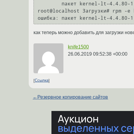
	пакет kernel-lt-4.4.80-1.el7.elrepo.x86_64 уже установлен

root@localhost Загрузки# rpm -e 
как теперь можно добавить для загрузки нов
knife1500
26.06.2019 09:52:38 +00:00
Ссылка
←
Резервное копирование сайтов