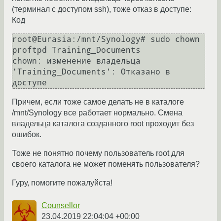
(терминал с доступом ssh), тоже отказ в доступе:
Код
root@Eurasia:/mnt/Synology# sudo chown 
proftpd Training_Documents

chown: изменение владельца 
'Training_Documents': Отказано в 
доступе
Причем, если тоже самое делать не в каталоге
/mnt/Synology все работает нормально. Смена
владельца каталога созданного root проходит без
ошибок.
Тоже не понятно почему пользователь root для
своего каталога не может поменять пользователя?
Гуру, помогите пожалуйста!
Counsellor
23.04.2019 22:04:04 +00:00