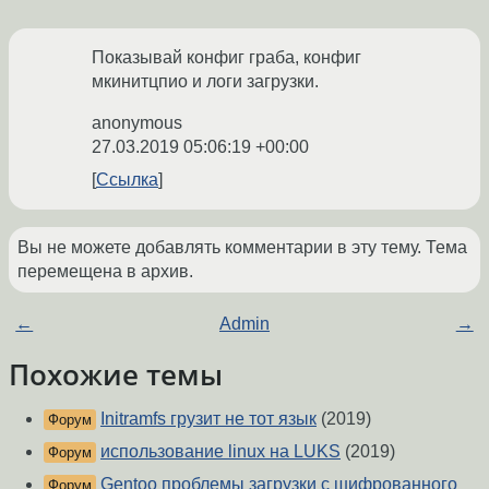
Показывай конфиг граба, конфиг
мкинитцпио и логи загрузки.
anonymous
27.03.2019 05:06:19 +00:00
Ссылка
Вы не можете добавлять комментарии в эту тему. Тема
перемещена в архив.
←
Admin
→
Похожие темы
Initramfs грузит не тот язык
(2019)
Форум
использование linux на LUKS
(2019)
Форум
Gentoo проблемы загрузки с шифрованного
Форум