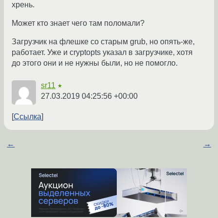
хрень.
Может кто знает чего там поломали?
Загрузчик на флешке со старым grub, но опять-же,
работает. Уже и cryptopts указал в загрузчике, хотя
до этого они и не нужны были, но не помогло.
sr11
★
27.03.2019 04:25:56 +00:00
Ссылка
←
→