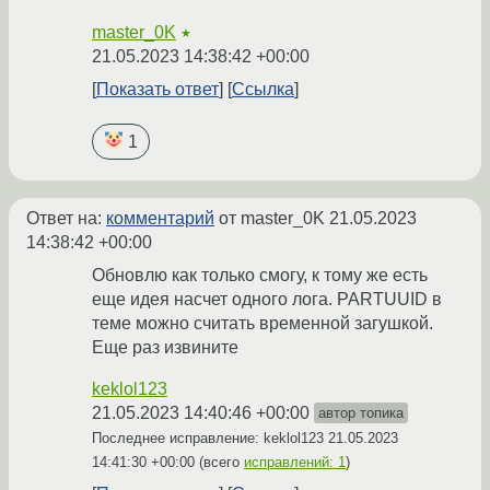
master_0K
★
21.05.2023 14:38:42 +00:00
Показать ответ
Ссылка
1
Ответ на:
комментарий
от master_0K
21.05.2023
14:38:42 +00:00
Обновлю как только смогу, к тому же есть
еще идея насчет одного лога. PARTUUID в
теме можно считать временной загушкой.
Еще раз извините
keklol123
21.05.2023 14:40:46 +00:00
автор топика
Последнее исправление: keklol123
21.05.2023
14:41:30 +00:00
(всего
исправлений: 1
)