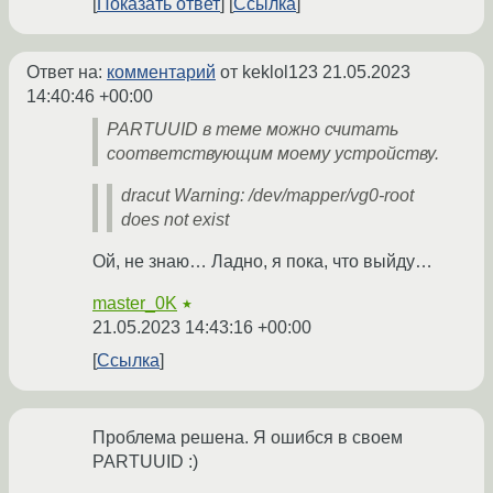
Показать ответ
Ссылка
Ответ на:
комментарий
от keklol123
21.05.2023
14:40:46 +00:00
PARTUUID в теме можно считать
соответствующим моему устройству.
dracut Warning: /dev/mapper/vg0-root
does not exist
Ой, не знаю… Ладно, я пока, что выйду…
master_0K
★
21.05.2023 14:43:16 +00:00
Ссылка
Проблема решена. Я ошибся в своем
PARTUUID :)