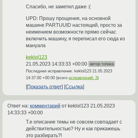
Спасибо, не заметил даже :(
UPD: Прошу прощения, на основной
машине PARTUUID настоящий, просто за
неимением возможности прямо сейчас
включить машину, я переписал его сюда из
мануала
keklol123
21.05.2023 14:33:33 +00:00
автор топика
Последнее исправление: keklol123
21.05.2023
14:37:00 +00:00
(всего
исправлений: 3
)
Показать ответ
Ссылка
Ответ на:
комментарий
от keklol123
21.05.2023
14:33:33 +00:00
Т.е описание темы не совсем совпадает с
действительностью? Ну и как прикажешь
это разбирать?!