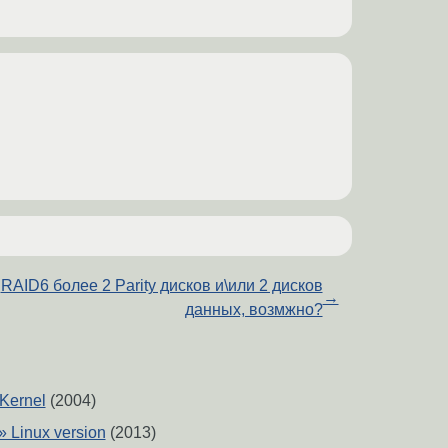
RAID6 более 2 Parity дисков и\или 2 дисков
→
данных, возмжно?
 Kernel
(2004)
» Linux version
(2013)