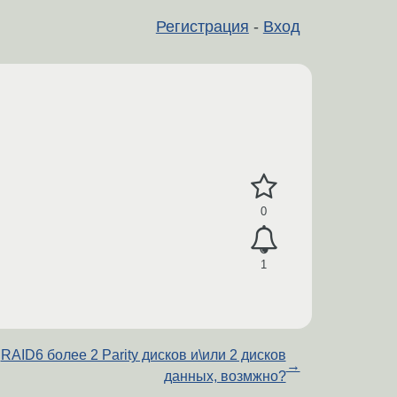
Регистрация
-
Вход
0
1
RAID6 более 2 Parity дисков и\или 2 дисков
→
данных, возмжно?