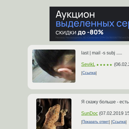
last | mail -s subj .....
SevikL
(
06.02.
★★★★★
Ссылка
Я скажу больше - есть
SunDoc
(
07.02.2019 1
Показать ответ
Ссылка