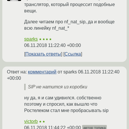
транслятор, который процессит подобные
вещи.
Далее читаем про nf_nat_sip, да и вообще
всю линейку nf_nat_*
sparks
★★★★
06.11.2018 11:22:40 +00:00
Показать ответы
Ссылка
Ответ на:
комментарий
от sparks
06.11.2018 11:22:40
+00:00
SIP не натится из коробки
ну да, я и сам удивился. собственно
поэтому и спросил, как вышло что
Ростелеком стал мне пробрасывать sip
victorb
★★
06.11.2018 11:44:22 +00:00
автор топика