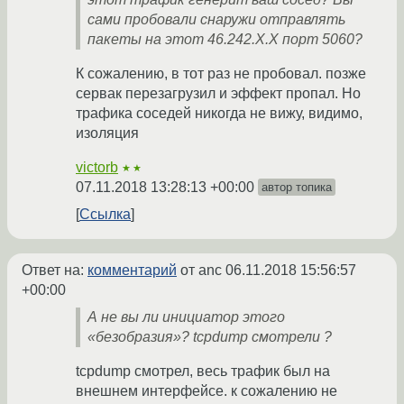
сами пробовали снаружи отправлять
пакеты на этот 46.242.X.X порт 5060?
К сожалению, в тот раз не пробовал. позже
сервак перезагрузил и эффект пропал. Но
трафика соседей никогда не вижу, видимо,
изоляция
victorb
★★
07.11.2018 13:28:13 +00:00
автор топика
Ссылка
Ответ на:
комментарий
от anc
06.11.2018 15:56:57
+00:00
А не вы ли инициатор этого
«безобразия»? tcpdump смотрели ?
tcpdump смотрел, весь трафик был на
внешнем интерфейсе. к сожалению не