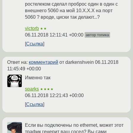
ростелеком сделал проброс один в один с
внешнего 5060 на мой 10.Х.Х.Х на порт
5060 ? вроде, циски так делают...?
victorb
★★
06.11.2018 12:11:41 +00:00
автор топика
Ссылка
Ответ на:
комментарий
от darkenshvein
06.11.2018
11:45:49 +00:00
Именно так
sparks
★★★★
06.11.2018 12:21:43 +00:00
Ссылка
Если вы подключены по ethernet, может этот
трафик генерит ваш сосед? Вы сами