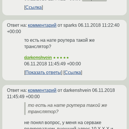
Ссылка
Ответ на:
комментарий
от sparks
06.11.2018 11:22:40
+00:00
то есть на нате роутера такой же
транслятор?
darkenshvein
★★★★★
06.11.2018 11:45:49 +00:00
Показать ответы
Ссылка
Ответ на:
комментарий
от darkenshvein
06.11.2018
11:45:49 +00:00
то есть на нате роутера такой же
транслятор?
не понял вопрос, у меня на серваке
подкроватном, внешний адрес 10.X.X.X и