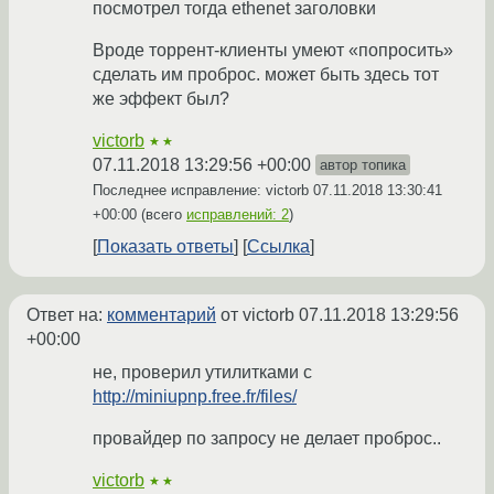
посмотрел тогда ethenet заголовки
Вроде торрент-клиенты умеют «попросить»
сделать им проброс. может быть здесь тот
же эффект был?
victorb
★★
07.11.2018 13:29:56 +00:00
автор топика
Последнее исправление: victorb
07.11.2018 13:30:41
+00:00
(всего
исправлений: 2
)
Показать ответы
Ссылка
Ответ на:
комментарий
от victorb
07.11.2018 13:29:56
+00:00
не, проверил утилитками с
http://miniupnp.free.fr/files/
провайдер по запросу не делает проброс..
victorb
★★