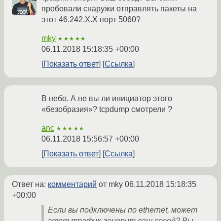
пробовали снаружи отправлять пакеты на
этот 46.242.X.X порт 5060?
mky
★★★★★
06.11.2018 15:18:35 +00:00
Показать ответ
Ссылка
В небо. А не вы ли инициатор этого
«безобразия»? tcpdump смотрели ?
anc
★★★★★
06.11.2018 15:56:57 +00:00
Показать ответ
Ссылка
Ответ на:
комментарий
от mky
06.11.2018 15:18:35
+00:00
Если вы подключены по ethernet, может
этот трафик генерит ваш сосед? Вы