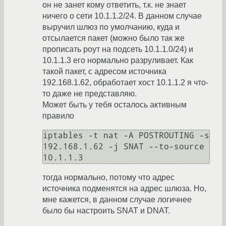
он не занет кому ответить, т.к. не знает
ничего о сети 10.1.1.2/24. В данном случае
выручил шлюз по умолчанию, куда и
отсылается пакет (можно было так же
прописать роут на подсеть 10.1.1.0/24) и
10.1.1.3 его нормально разруливает. Как
такой пакет, с адресом источника
192.168.1.62, обработает хост 10.1.1.2 я что-
то даже не представляю.
Может быть у тебя осталось активным
правило
iptables -t nat -A POSTROUTING -s 
192.168.1.62 -j SNAT --to-source 
тогда нормально, потому что адрес
источника подменятся на адрес шлюза. Но,
мне кажется, в данном случае логичнее
было бы настроить SNAT и DNAT.