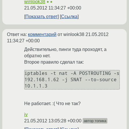
winlook38
★★
21.05.2012 11:34:27 +00:00
Показать ответ
Ссылка
Ответ на:
комментарий
от winlook38
21.05.2012
11:34:27 +00:00
Действительно, пинги туда проходят, а
обратно нет.
Второе правило сделал так:
iptables -t nat -A POSTROUTING -s 
192.168.1.62 -j SNAT --to-source 
10.1.1.3
Не работает. :( Что не так?
iv
21.05.2012 13:05:28 +00:00
автор топика