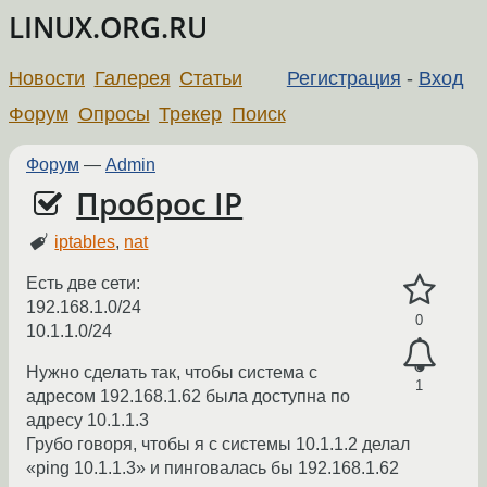
LINUX.ORG.RU
Новости
Галерея
Статьи
Регистрация
-
Вход
Форум
Опросы
Трекер
Поиск
Форум
—
Admin
Проброс IP
iptables
,
nat
Есть две сети:
192.168.1.0/24
0
10.1.1.0/24
Нужно сделать так, чтобы система с
1
адресом 192.168.1.62 была доступна по
адресу 10.1.1.3
Грубо говоря, чтобы я с системы 10.1.1.2 делал
«ping 10.1.1.3» и пинговалась бы 192.168.1.62