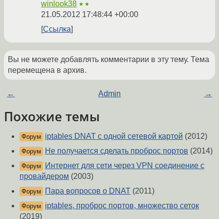
winlook38
★★
21.05.2012 17:48:44 +00:00
Ссылка
Вы не можете добавлять комментарии в эту тему. Тема
перемещена в архив.
←
Admin
→
Похожие темы
iptables DNAT с одной сетевой картой
(2012)
Форум
Не получается сделать проброс портов
(2014)
Форум
Интернет для сети через VPN соединение с
Форум
провайдером
(2003)
Пара вопросов о DNAT
(2011)
Форум
iptables, проброс портов, множество сеток
Форум
(2019)