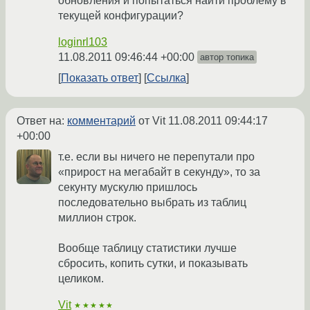
обновления и попытаться найти проблему в
текущей конфигурации?
loginrl103
11.08.2011 09:46:44 +00:00
автор топика
Показать ответ
Ссылка
Ответ на:
комментарий
от Vit
11.08.2011 09:44:17
+00:00
т.е. если вы ничего не перепутали про
«прирост на мегабайт в секунду», то за
секунту мускулю пришлось
последовательно выбрать из таблиц
миллион строк.
Вообще таблицу статистики лучше
сбросить, копить сутки, и показывать
целиком.
Vit
★★★★★