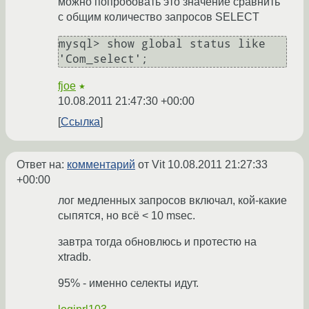
можно попробовать это значение сравнить
с общим количество запросов SELECT
mysql> show global status like 
fjoe
★
10.08.2011 21:47:30 +00:00
Ссылка
Ответ на:
комментарий
от Vit
10.08.2011 21:27:33
+00:00
лог медленных запросов включал, кой-какие
сыпятся, но всё < 10 msec.
завтра тогда обновлюсь и протестю на
xtradb.
95% - именно селекты идут.