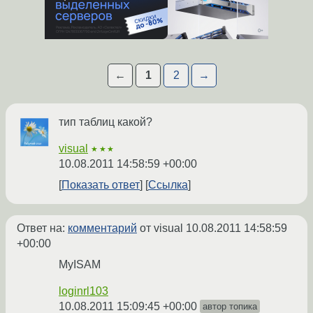
←
1
2
→
тип таблиц какой?
visual
★★★
10.08.2011 14:58:59 +00:00
Показать ответ
Ссылка
Ответ на:
комментарий
от visual
10.08.2011 14:58:59
+00:00
MyISAM
loginrl103
10.08.2011 15:09:45 +00:00
автор топика