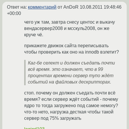
Ответ на:
комментарий
от AnDoR
10.08.2011 19:48:46
+00:00
чего уж там, завтра снесу центос и выкачу
вендасервер2008 и мсскуль2008, он же
круче чё.
прикажете движок сайта переписывать
чтобы проверить как оно на innodb взлетит?
Каг-бе селект и должен съедать почти
всё время. это означает, что в 99
процентах времени сервер тупо ждёт
событий на файловых дескрипторах.
стоп. почему он должен съедать почти всё
время? если сервер ждёт событий - почему
ядро то тогда загружено под самое немогу?
что-то нето, нагрузка десткая чтобы такой
сервер под 75% загружать