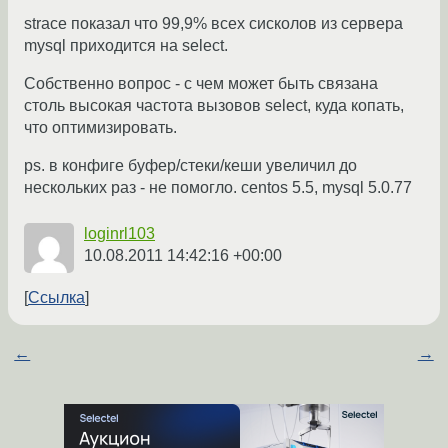
strace показал что 99,9% всех сисколов из сервера
mysql приходится на select.
Собственно вопрос - с чем может быть связана
столь высокая частота вызовов select, куда копать,
что оптимизировать.
ps. в конфиге буфер/стеки/кеши увеличил до
нескольких раз - не помогло. centos 5.5, mysql 5.0.77
loginrl103
10.08.2011 14:42:16 +00:00
Ссылка
←
→