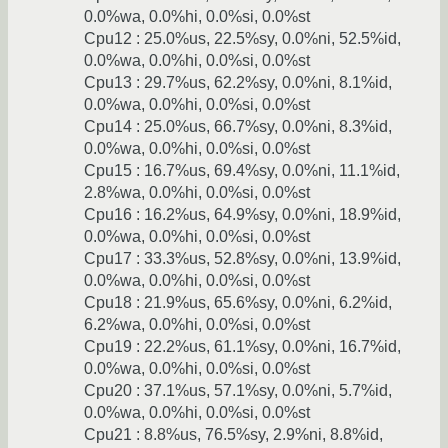
0.0%wa, 0.0%hi, 0.0%si, 0.0%st
Cpu12 : 25.0%us, 22.5%sy, 0.0%ni, 52.5%id,
0.0%wa, 0.0%hi, 0.0%si, 0.0%st
Cpu13 : 29.7%us, 62.2%sy, 0.0%ni, 8.1%id,
0.0%wa, 0.0%hi, 0.0%si, 0.0%st
Cpu14 : 25.0%us, 66.7%sy, 0.0%ni, 8.3%id,
0.0%wa, 0.0%hi, 0.0%si, 0.0%st
Cpu15 : 16.7%us, 69.4%sy, 0.0%ni, 11.1%id,
2.8%wa, 0.0%hi, 0.0%si, 0.0%st
Cpu16 : 16.2%us, 64.9%sy, 0.0%ni, 18.9%id,
0.0%wa, 0.0%hi, 0.0%si, 0.0%st
Cpu17 : 33.3%us, 52.8%sy, 0.0%ni, 13.9%id,
0.0%wa, 0.0%hi, 0.0%si, 0.0%st
Cpu18 : 21.9%us, 65.6%sy, 0.0%ni, 6.2%id,
6.2%wa, 0.0%hi, 0.0%si, 0.0%st
Cpu19 : 22.2%us, 61.1%sy, 0.0%ni, 16.7%id,
0.0%wa, 0.0%hi, 0.0%si, 0.0%st
Cpu20 : 37.1%us, 57.1%sy, 0.0%ni, 5.7%id,
0.0%wa, 0.0%hi, 0.0%si, 0.0%st
Cpu21 : 8.8%us, 76.5%sy, 2.9%ni, 8.8%id,