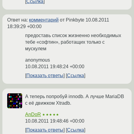
Ссылка
Ответ на:
комментарий
от Pinkbyte
10.08.2011
18:39:29 +00:00
предоставь список жизненно необходимых
тебе «софтин», работащих только с
мускулем
anonymous
10.08.2011 19:48:24 +00:00
Показать ответы
Ссылка
А теперь попробуй innodb. А лучше MariaDB
с её движком Xtradb.
AnDoR
★★★★★
10.08.2011 19:48:46 +00:00
Показать ответы
Ссылка