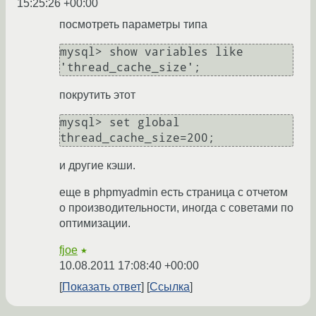
15:25:26 +00:00
посмотреть параметры типа
mysql> show variables like 
покрутить этот
mysql> set global 
и другие кэши.
еще в phpmyadmin есть страница с отчетом
о производительности, иногда с советами по
оптимизации.
fjoe
★
10.08.2011 17:08:40 +00:00
Показать ответ
Ссылка