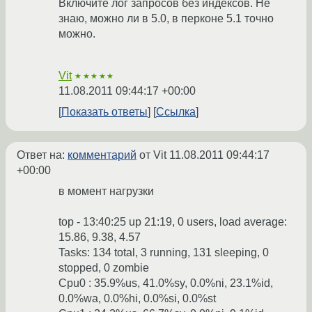
Включите лог запросов без индексов. Не
знаю, можно ли в 5.0, в перконе 5.1 точно
можно.
Vit
★★★★★
11.08.2011 09:44:17 +00:00
Показать ответы
Ссылка
Ответ на:
комментарий
от Vit
11.08.2011 09:44:17
+00:00
в момент нагрузки
top - 13:40:25 up 21:19, 0 users, load average:
15.86, 9.38, 4.57
Tasks: 134 total, 3 running, 131 sleeping, 0
stopped, 0 zombie
Cpu0 : 35.9%us, 41.0%sy, 0.0%ni, 23.1%id,
0.0%wa, 0.0%hi, 0.0%si, 0.0%st