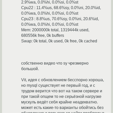
2.9%wa, 0.0%hi, 0.0%si, 0.0%st
Cpu22 : 11.4%us, 68.6%sy, 0.0%ni, 20.0%id,
0.0%wa, 0.0%hi, 0.0%si, 0.0%st
Cpu23 : 8.8%us, 70.6%sy, 0.0%ni, 20.6%id,
0.0%wa, 0.0%hi, 0.0%si, 0.0%st
Mem: 2000000k total, 1319444k used,
680556k free, 0k buffers
Swap: 0k total, 0k used, 0k free, 0k cached
собственно видео что sy чрезмерно
большой.
Vit, идея с обновлением бесспорно хороша,
но mysql существует не первый год, и с
трудом верится что вот на таком сервере и
при такой опщем то не серьёзной нагрузке
мускуль ведёт себя крайне неадекватно.
может есть какие-то варианты обойтись без