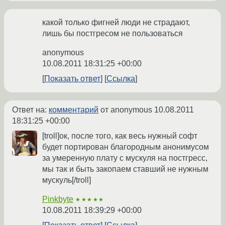
какой только фигней люди не страдают,
лишь бы постгресом не пользоваться
anonymous
10.08.2011 18:31:25 +00:00
Показать ответ
Ссылка
Ответ на:
комментарий
от anonymous
10.08.2011
18:31:25 +00:00
[troll]ок, после того, как весь нужный софт
будет портирован благородным анонимусом
за умеренную плату с мускуля на постгресс,
мы так и быть закопаем ставший не нужным
мускуль[/troll]
Pinkbyte
★★★★★
10.08.2011 18:39:29 +00:00