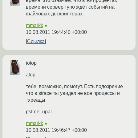
время. это означает, что в 99 процентах
времени сервер тупо ждёт событий на
файловых дескрипторах.
mmarkk
★
10.08.2011 19:44:40 +00:00
Ссылка
iotop
atop
тебе, возможно, помогут. Есть подозрение
что в strace ты увидел не все процессы и
тхреады.
pstree -upal
mmarkk
★
10.08.2011 19:46:47 +00:00