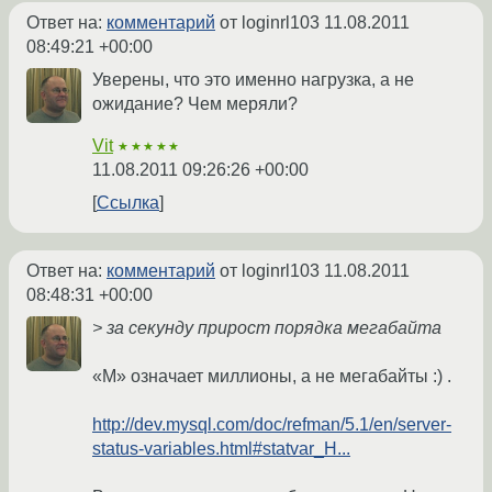
Ответ на:
комментарий
от loginrl103
11.08.2011
08:49:21 +00:00
Уверены, что это именно нагрузка, а не
ожидание? Чем меряли?
Vit
★★★★★
11.08.2011 09:26:26 +00:00
Ссылка
Ответ на:
комментарий
от loginrl103
11.08.2011
08:48:31 +00:00
> за секунду прирост порядка мегабайта
«M» означает миллионы, а не мегабайты :) .
http://dev.mysql.com/doc/refman/5.1/en/server-
status-variables.html#statvar_H...