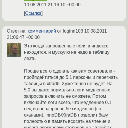
10.08.2011 21:16:10 +00:00
Ссылка
Ответ на:
комментарий
от loginrl103
10.08.2011
21:06:47 +00:00
Это когда запрошенные поля в индексе
находятся, и мускулю не надо в таблицу
лезть.
Проще всего сделать как вам советовали -
пройпдейтиться до 5.1 перконы и перегнать
таблицы в xtradb. Хуже точно не будет. На
5.0 вы даже нормально логи медленных
запросов включить не сможете. Потом
включайте логи всего, что медленнее 0.1
сек, и лог запросов без индексов (со
сканами). InnoDB/XtraDB позволит базу
полностью в память всосать на чтение и
уберет блокировки столбцов на апдейтах.