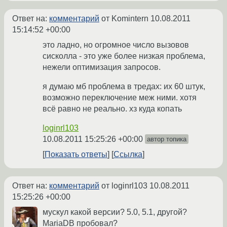
Ответ на:
комментарий
от Komintern
10.08.2011
15:14:52 +00:00
это ладно, но огромное число вызовов
сисколла - это уже более низкая проблема,
нежели оптимизация запросов.
я думаю мб проблема в тредах: их 60 штук,
возможно переключение меж ними. хотя
всё равно не реально. хз куда копать
loginrl103
10.08.2011 15:25:26 +00:00
автор топика
Показать ответы
Ссылка
Ответ на:
комментарий
от loginrl103
10.08.2011
15:25:26 +00:00
мускул какой версии? 5.0, 5.1, другой?
MariaDB пробовал?