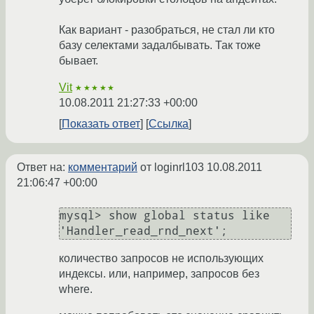
Как вариант - разобраться, не стал ли кто
базу селектами задалбывать. Так тоже
бывает.
Vit
★★★★★
10.08.2011 21:27:33 +00:00
Показать ответ
Ссылка
Ответ на:
комментарий
от loginrl103
10.08.2011
21:06:47 +00:00
mysql> show global status like 
количество запросов не использующих
индексы. или, например, запросов без
where.