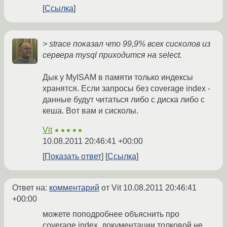
Ссылка
> strace показал что 99,9% всех сисколов из
сервера mysql приходится на select.
Дык у MyISAM в памяти только индексы
хранятся. Если запросы без coverage index -
данные будут читаться либо с диска либо с
кеша. Вот вам и сисколы.
Vit
★★★★★
10.08.2011 20:46:41 +00:00
Показать ответ
Ссылка
Ответ на:
комментарий
от Vit
10.08.2011 20:46:41
+00:00
можете поподробнее объяснить про
coverage index, документации толковой не