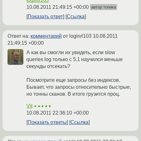
loginrl103
10.08.2011 21:49:15 +00:00
автор топика
Показать ответ
Ссылка
Ответ на:
комментарий
от loginrl103
10.08.2011
21:49:15 +00:00
А как вы смогли их увидеть, если slow
queries log только с 5.1 научился меньше
секунды отсекать?
Посмотрите еще запросы без индексов.
Бывает, что запросы относительно быстрые,
но тонны сканов. В итоге грузится проц.
Vit
★★★★★
10.08.2011 22:36:10 +00:00
Показать ответы
Ссылка