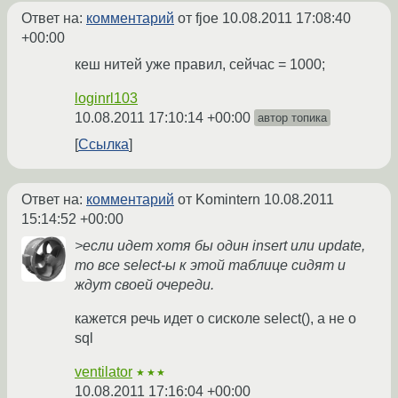
Ответ на:
комментарий
от fjoe
10.08.2011 17:08:40
+00:00
кеш нитей уже правил, сейчас = 1000;
loginrl103
10.08.2011 17:10:14 +00:00
автор топика
Ссылка
Ответ на:
комментарий
от Komintern
10.08.2011
15:14:52 +00:00
>если идет хотя бы один insert или update,
то все select-ы к этой таблице сидят и
ждут своей очереди.
кажется речь идет о сисколе select(), а не о
sql
ventilator
★★★
10.08.2011 17:16:04 +00:00