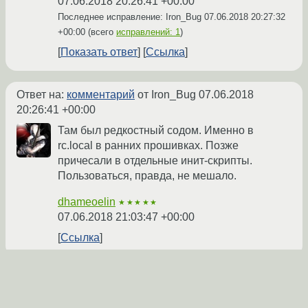
07.06.2018 20:26:41 +00:00
Последнее исправление: Iron_Bug
07.06.2018 20:27:32
+00:00
(всего
исправлений: 1
)
Показать ответ
Ссылка
Ответ на:
комментарий
от Iron_Bug
07.06.2018
20:26:41 +00:00
Там был редкостный содом. Именно в
rc.local в ранних прошивках. Позже
причесали в отдельные инит-скрипты.
Пользоваться, правда, не мешало.
dhameoelin
★★★★★
07.06.2018 21:03:47 +00:00
Ссылка
Вы не можете добавлять комментарии в эту тему. Тема
перемещена в архив.