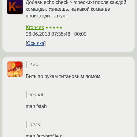
Добавь echo check > /check.txt после каждой
команды. Узнаешь, на какой команде
происходит затуп.
Kron4ek
★★★★★
06.06.2018 07:35:48 +00:00
Ссылка
TZ=
Бить по рукам титановым ломом.
mount
man fstab
alias
man /etc/profile.d