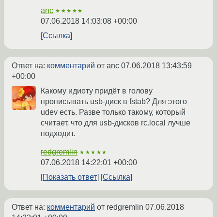
anc
★★★★★
07.06.2018 14:03:08 +00:00
Ссылка
Ответ на:
комментарий
от anc
07.06.2018 13:43:59
+00:00
Какому идиоту придёт в голову
прописывать usb-диск в fstab? Для этого
udev есть. Разве только такому, который
считает, что для usb-дисков rc.local лучше
подходит.
redgremlin
★★★★★
07.06.2018 14:22:01 +00:00
Показать ответ
Ссылка
Ответ на:
комментарий
от redgremlin
07.06.2018