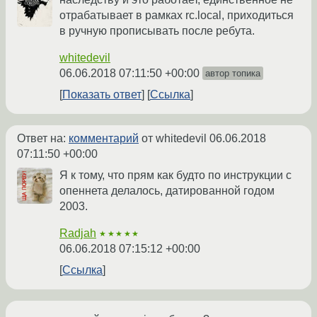
отрабатывает в рамках rc.local, приходиться
в ручную прописывать после ребута.
whitedevil
06.06.2018 07:11:50 +00:00
автор топика
Показать ответ
Ссылка
Ответ на:
комментарий
от whitedevil
06.06.2018
07:11:50 +00:00
Я к тому, что прям как будто по инструкции с
опеннета делалось, датированной годом
2003.
Radjah
★★★★★
06.06.2018 07:15:12 +00:00
Ссылка