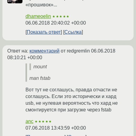
«прошивок»...
dhameoelin
★★★★★
06.06.2018 20:40:02 +00:00
Показать ответ
Ссылка
Ответ на:
комментарий
от redgremlin
06.06.2018
08:10:21 +00:00
mount
man fstab
Вот тут не соглашусь, правда отчасти не
соглашусь. Если это исторически и хард
usb, не нулевая вероятность что хард не
смонтируется при загрузке через fstab
anc
★★★★★
07.06.2018 13:43:59 +00:00