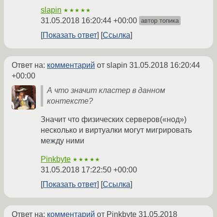
slapin
★★★★★
31.05.2018 16:20:44 +00:00
автор топика
Показать ответ
Ссылка
Ответ на:
комментарий
от slapin
31.05.2018 16:20:44
+00:00
А что значит кластер в данном
контексте?
Значит что физических серверов(«нод»)
несколько и виртуалки могут мигрировать
между ними
Pinkbyte
★★★★★
31.05.2018 17:22:50 +00:00
Показать ответ
Ссылка
Ответ на:
комментарий
от Pinkbyte
31.05.2018