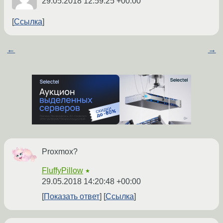
29.05.2018 12:59:25 +00:00
Ссылка
←
→
Proxmox?
FluffyPillow
★
29.05.2018 14:20:48 +00:00
Показать ответ
Ссылка