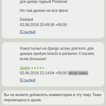
для докер годный Portainer
Но там далеко не все фичи
Deleted
02.06.2018 20:49:38 +00:00
Ссылка
Накостылил на django штуку для kvm, для
докера пробую kimchi и portainer. Спасибо
всем большое!
slapin
★★★★★
02.06.2018 21:14:04 +00:00
автор топика
Ссылка
Вы не можете добавлять комментарии в эту тему. Тема
перемещена в архив.