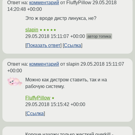
Ответ на:
комментарий
от FluffyPillow
29.05.2018
14:20:48 +00:00
Это ж вроде дистр линукса, не?
slapin
★★★★★
29.05.2018 15:11:07 +00:00
автор топика
Показать ответ
Ссылка
Ответ на:
комментарий
от slapin
29.05.2018 15:11:07
+00:00
Можно как дистром ставить, так и на
рабочую систему.
FluffyPillow
★
29.05.2018 15:15:42 +00:00
Ссылка
Короче нахожу только жесткий overkill -