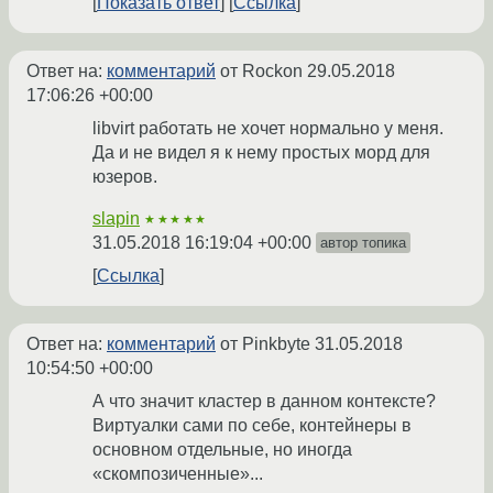
Показать ответ
Ссылка
Ответ на:
комментарий
от Rockon
29.05.2018
17:06:26 +00:00
libvirt работать не хочет нормально у меня.
Да и не видел я к нему простых морд для
юзеров.
slapin
★★★★★
31.05.2018 16:19:04 +00:00
автор топика
Ссылка
Ответ на:
комментарий
от Pinkbyte
31.05.2018
10:54:50 +00:00
А что значит кластер в данном контексте?
Виртуалки сами по себе, контейнеры в
основном отдельные, но иногда
«скомпозиченные»...