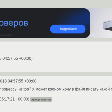
8 04:57:55 +00:00
)
2018 04:57:55 +00:00
 процессы из top? я может кроном хочу в файл писать какой
05:17:21 +00:00
)
автор топика