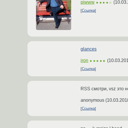
piwww
(
10.03.
★★★★☆
Ссылка
glances
iron
(
10.03.20
★★★★★
Ссылка
RSS смотри, vsz это н
anonymous
(
10.03.201
Ссылка