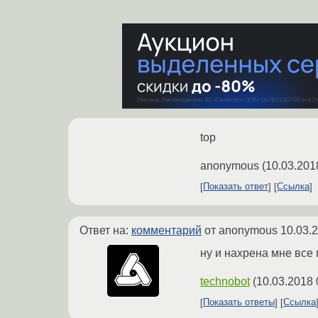
top
anonymous
(
10.03.201
Показать ответ
Ссылка
Ответ на:
комментарий
от anonymous
10.03.
ну и нахрена мне все
technobot
(
10.03.2018 
Показать ответы
Ссылка