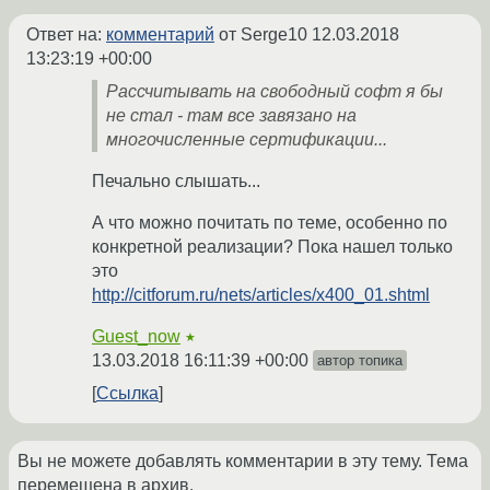
Ответ на:
комментарий
от Serge10
12.03.2018
13:23:19 +00:00
Рассчитывать на свободный софт я бы
не стал - там все завязано на
многочисленные сертификации...
Печально слышать...
А что можно почитать по теме, особенно по
конкретной реализации? Пока нашел только
это
http://citforum.ru/nets/articles/x400_01.shtml
Guest_now
★
13.03.2018 16:11:39 +00:00
автор топика
Ссылка
Вы не можете добавлять комментарии в эту тему. Тема
перемещена в архив.