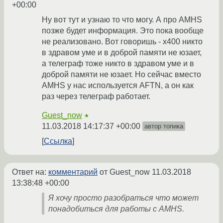
+00:00
Ну вот тут и узнаю то что могу. А про AMHS
позже будет информация. Это пока вообще
не реализовано. Вот говоришь - х400 никто
в здравом уме и в доброй памяти не юзает,
а телеграф тоже никто в здравом уме и в
доброй памяти не юзает. Но сейчас вместо
AMHS у нас используется AFTN, а он как
раз через телеграф работает.
Guest_now
★
11.03.2018 14:17:37 +00:00
автор топика
Ссылка
Ответ на:
комментарий
от Guest_now
11.03.2018
13:38:48 +00:00
Я хочу просто разобраться что может
понадобиться для работы с AMHS.