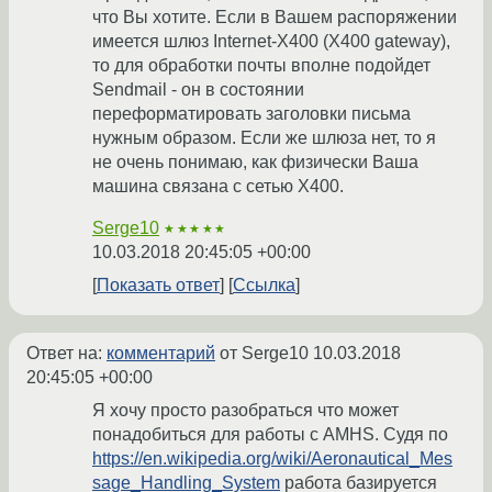
что Вы хотите. Если в Вашем распоряжении
имеется шлюз Internet-X400 (X400 gateway),
то для обработки почты вполне подойдет
Sendmail - он в состоянии
переформатировать заголовки письма
нужным образом. Если же шлюза нет, то я
не очень понимаю, как физически Ваша
машина связана с сетью X400.
Serge10
★★★★★
10.03.2018 20:45:05 +00:00
Показать ответ
Ссылка
Ответ на:
комментарий
от Serge10
10.03.2018
20:45:05 +00:00
Я хочу просто разобраться что может
понадобиться для работы с AMHS. Судя по
https://en.wikipedia.org/wiki/Aeronautical_Mes
sage_Handling_System
работа базируется