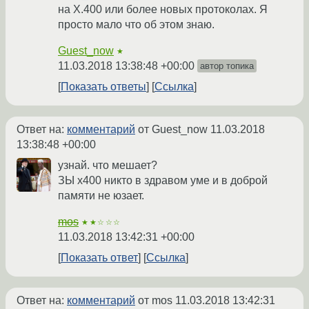
на X.400 или более новых протоколах. Я
просто мало что об этом знаю.
Guest_now
★
11.03.2018 13:38:48 +00:00
автор топика
Показать ответы
Ссылка
Ответ на:
комментарий
от Guest_now
11.03.2018
13:38:48 +00:00
узнай. что мешает?
ЗЫ х400 никто в здравом уме и в доброй
памяти не юзает.
mos
★★☆☆☆
11.03.2018 13:42:31 +00:00
Показать ответ
Ссылка
Ответ на:
комментарий
от mos
11.03.2018 13:42:31