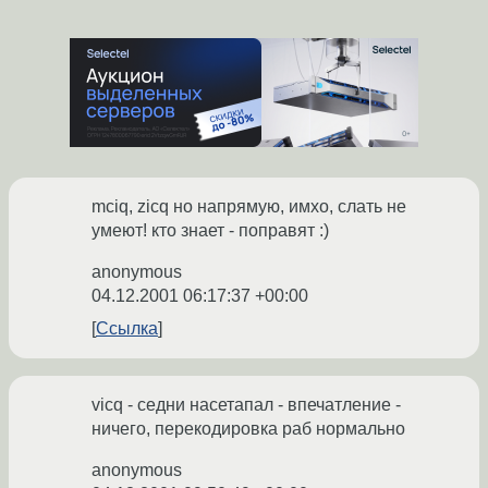
mciq, zicq но напрямую, имхо, слать не
умеют! кто знает - поправят :)
anonymous
04.12.2001 06:17:37 +00:00
Ссылка
vicq - седни насетапал - впечатление -
ничего, перекодировка раб нормально
anonymous