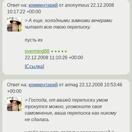
Ответ на:
комментарий
от anonymous
22.12.2008
10:17:22 +00:00
> А еще, холодными зимними вечерами
читает всю твою переписку.
пусть их
overmind88
★★★★★
22.12.2008 11:10:26 +00:00
Ссылка
Ответ на:
комментарий
от armag
22.12.2008 10:53:46
+00:00
> Господа, от вашей переписки умом
тронутся можно, угомоните свое
самомнение, ваша переписка нах никому
не сдалась