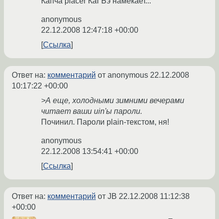
Капча placer КаГБэ намекает...
anonymous
22.12.2008 12:47:18 +00:00
Ссылка
Ответ на:
комментарий
от anonymous
22.12.2008
10:17:22 +00:00
>А еще, холодными зимними вечерами
читает ваши uin'ы пароли.
Починил. Пароли plain-текстом, ня!
anonymous
22.12.2008 13:54:41 +00:00
Ссылка
Ответ на:
комментарий
от JB
22.12.2008 11:12:38
+00:00