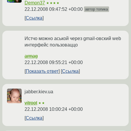
Demon37
★★★★
22.12.2008 09:47:52 +00:00
автор топика
Ссылка
Истчо можно аськой через gmail-овский web
интерфейс пользоваццо
armag
22.12.2008 09:55:21 +00:00
Показать ответ
Ссылка
jabber.kiev.ua
vitroot
★★
22.12.2008 10:00:24 +00:00
Ссылка