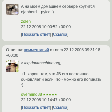
А на моем домашнем сервере крутится
ejabberd + pyicqt )
zolen
22.12.2008 10:00:52 +00:00
Показать ответ
Ссылка
Ответ на:
комментарий
от nnm
22.12.2008 09:31:18
+00:00
> icq.darkmachine.org,
+1, хорош тем, что JB его постоянно
обновляет и если что - можно его попинать
:)
overmind88
★★★★★
22.12.2008 10:14:47 +00:00
Показать ответ
Ссылка