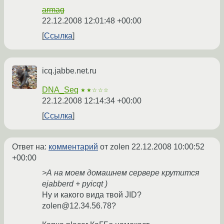
armag
22.12.2008 12:01:48 +00:00
Ссылка
icq.jabbe.net.ru
DNA_Seq
★★☆☆☆
22.12.2008 12:14:34 +00:00
Ссылка
Ответ на:
комментарий
от zolen
22.12.2008 10:00:52
+00:00
>А на моем домашнем сервере крутится
ejabberd + pyicqt )
Ну и какого вида твой JID?
zolen@12.34.56.78?