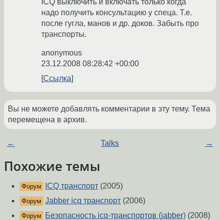
ICQ выключить и включать только когда
надо получить консультацию у спеца. Т.е.
после гугла, манов и др. доков. Забыть про
транспорты.
anonymous
23.12.2008 08:28:42 +00:00
Ссылка
Вы не можете добавлять комментарии в эту тему. Тема
перемещена в архив.
←
Talks
→
Похожие темы
ICQ транспорт
(2005)
Форум
Jabber icq транспорт
(2006)
Форум
Безопасность icq-транспортов (jabber)
(2008)
Форум