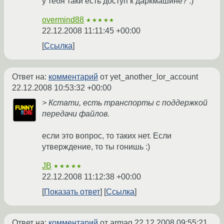
у тебя таки есть доступ к даркмашине? :)
overmind88
★★★★★
22.12.2008 11:11:45 +00:00
Ссылка
Ответ на:
комментарий
от yet_another_lor_account
22.12.2008 10:53:32 +00:00
> Кстати, есть транспорты с поддержкой
передачи файлов.
если это вопрос, то таких нет. Если
утверждение, то ты гонишь :)
JB
★★★★★
22.12.2008 11:12:38 +00:00
Показать ответ
Ссылка
Ответ на:
комментарий
от armag
22.12.2008 09:55:21