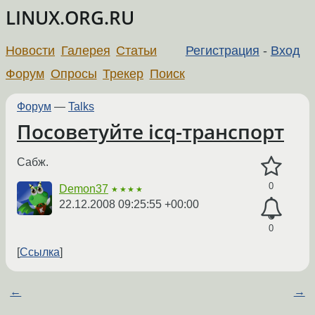
LINUX.ORG.RU
Новости
Галерея
Статьи
Регистрация
-
Вход
Форум
Опросы
Трекер
Поиск
Форум
—
Talks
Посоветуйте icq-транспорт
Сабж.
0
Demon37
★★★★
22.12.2008 09:25:55 +00:00
0
Ссылка
←
→