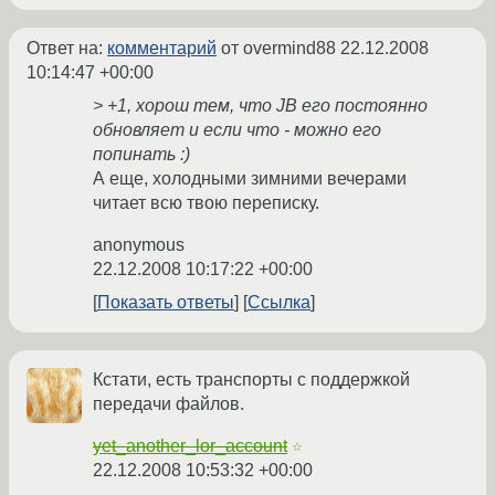
Ответ на:
комментарий
от overmind88
22.12.2008
10:14:47 +00:00
> +1, хорош тем, что JB его постоянно
обновляет и если что - можно его
попинать :)
А еще, холодными зимними вечерами
читает всю твою переписку.
anonymous
22.12.2008 10:17:22 +00:00
Показать ответы
Ссылка
Кстати, есть транспорты с поддержкой
передачи файлов.
yet_another_lor_account
☆
22.12.2008 10:53:32 +00:00