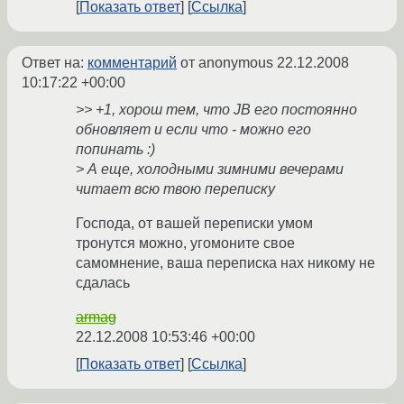
Показать ответ
Ссылка
Ответ на:
комментарий
от anonymous
22.12.2008
10:17:22 +00:00
>> +1, хорош тем, что JB его постоянно
обновляет и если что - можно его
попинать :)
> А еще, холодными зимними вечерами
читает всю твою переписку
Господа, от вашей переписки умом
тронутся можно, угомоните свое
самомнение, ваша переписка нах никому не
сдалась
armag
22.12.2008 10:53:46 +00:00
Показать ответ
Ссылка