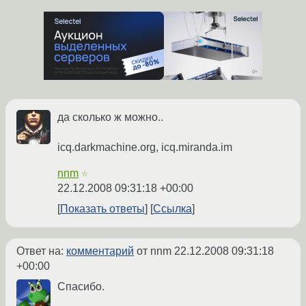
да сколько ж можно..
icq.darkmachine.org, icq.miranda.im
nnm
☆
22.12.2008 09:31:18 +00:00
Показать ответы
Ссылка
Ответ на:
комментарий
от nnm
22.12.2008 09:31:18
+00:00
Спасибо.