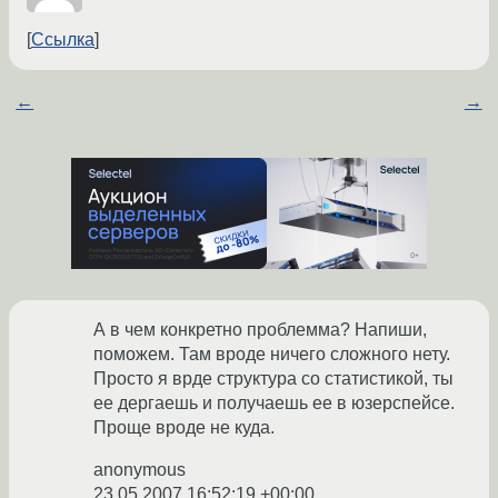
Ссылка
←
→
А в чем конкретно проблемма? Напиши,
поможем. Там вроде ничего сложного нету.
Просто я врде структура со статистикой, ты
ее дергаешь и получаешь ее в юзерспейсе.
Проще вроде не куда.
anonymous
23.05.2007 16:52:19 +00:00