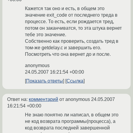
Кажется так оно и есть, в общем это
значение exit_code от последнего треда в
процессе. То есть, если рождается тред,
потом он заканчиватся, то эта штука вернет
тебе это значение.
Собственно как проверить, создать тред в
том-же getdelay.c и завершить его.
Посмотреть что она вернет до и после.
anonymous
24.05.2007 16:21:54 +00:00
Показать ответы
Ссылка
Ответ на:
комментарий
от anonymous
24.05.2007
16:21:54 +00:00
Не знаю понятно ли написал, в общем это
не код возврата программы(процесса), а
код возврата последней завершенной