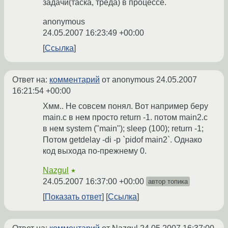
задачи(таска, треда) в процессе.
anonymous
24.05.2007 16:23:49 +00:00
Ссылка
Ответ на:
комментарий
от anonymous
24.05.2007
16:21:54 +00:00
Хмм.. Не совсем понял. Вот например беру
main.c в нем просто return -1. потом main2.c
в нем system ("main"); sleep (100); return -1;
Потом getdelay -di -p `pidof main2`. Однако
код выхода по-прежнему 0.
Nazgul
★
24.05.2007 16:37:00 +00:00
автор топика
Показать ответ
Ссылка