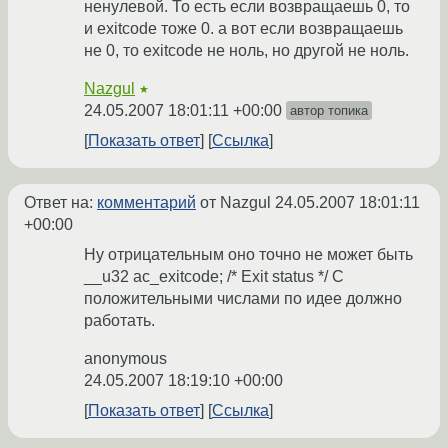
ненулевой. То есть если возвращаешь 0, то
и exitcode тоже 0. а вот если возвращаешь
не 0, то exitcode не ноль, но другой не ноль.
Nazgul
★
24.05.2007 18:01:11 +00:00
автор топика
Показать ответ
Ссылка
Ответ на:
комментарий
от Nazgul
24.05.2007 18:01:11
+00:00
Ну отрицательным оно точно не может быть
__u32 ac_exitcode; /* Exit status */ С
положительными числами по идее должно
работать.
anonymous
24.05.2007 18:19:10 +00:00
Показать ответ
Ссылка