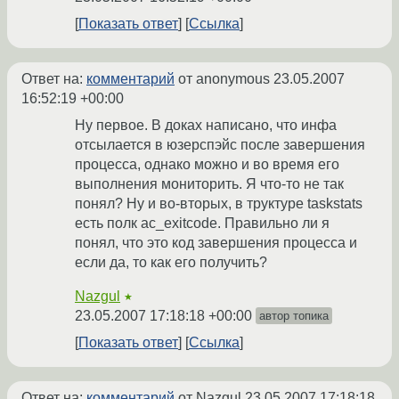
Показать ответ
Ссылка
Ответ на:
комментарий
от anonymous
23.05.2007
16:52:19 +00:00
Ну первое. В доках написано, что инфа
отсылается в юзерспэйс после завершения
процесса, однако можно и во время его
выполнения мониторить. Я что-то не так
понял? Ну и во-вторых, в труктуре taskstats
есть полк ac_exitcode. Правильно ли я
понял, что это код завершения процесса и
если да, то как его получить?
Nazgul
★
23.05.2007 17:18:18 +00:00
автор топика
Показать ответ
Ссылка
Ответ на:
комментарий
от Nazgul
23.05.2007 17:18:18