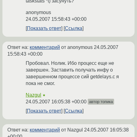
taskstats *t) засунуть?
anonymous
24.05.2007 15:58:43 +00:00
Показать ответ
Ссылка
Ответ на:
комментарий
от anonymous
24.05.2007
15:58:43 +00:00
Пробовал. Нолик. Ибо процесс еще не
завершен. Заставить получать инфу о
завершенном процессе сий getdelays.c я
пока не смог.
Nazgul
★
24.05.2007 16:05:38 +00:00
автор топика
Показать ответ
Ссылка
Ответ на:
комментарий
от Nazgul
24.05.2007 16:05:38
+00:00