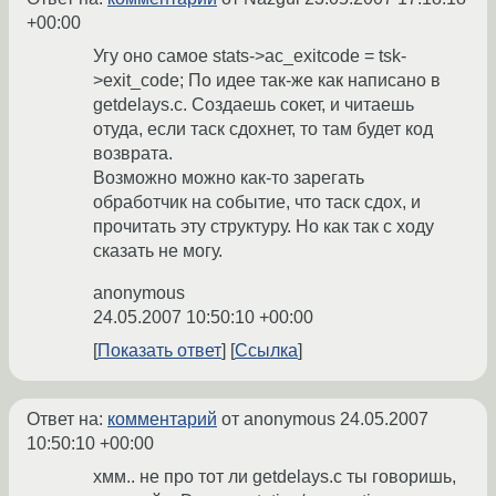
+00:00
Угу оно самое stats->ac_exitcode = tsk-
>exit_code; По идее так-же как написано в
getdelays.c. Создаешь сокет, и читаешь
отуда, если таск сдохнет, то там будет код
возврата.
Возможно можно как-то зарегать
обработчик на событие, что таск сдох, и
прочитать эту структуру. Но как так с ходу
сказать не могу.
anonymous
24.05.2007 10:50:10 +00:00
Показать ответ
Ссылка
Ответ на:
комментарий
от anonymous
24.05.2007
10:50:10 +00:00
хмм.. не про тот ли getdelays.c ты говоришь,