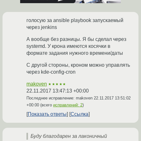
голосую за ansible playbook запускаемый
через jenkins
А вообще без разницы. Я бы сделал через
systemd. У крона имеются косячки в
формате задания нужного времени/даты
С другой стороны, кроном можно управлять
через kde-config-cron
makoven
★★★★★
22.11.2017 13:47:13 +00:00
Последнее исправление: makoven
22.11.2017 13:51:02
+00:00
(всего
исправлений: 2
)
Показать ответы
Ссылка
Буду благодарен за лаконичный