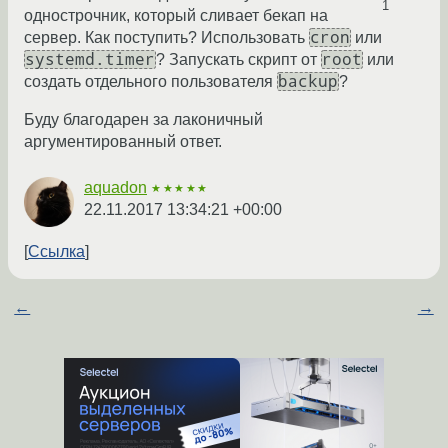
1
однострочник, который сливает бекап на
cron
сервер. Как поступить? Использовать
или
systemd.timer
root
? Запускать скрипт от
или
backup
создать отдельного пользователя
?
Буду благодарен за лаконичный
аргументированный ответ.
aquadon
★★★★★
22.11.2017 13:34:21 +00:00
Ссылка
←
→