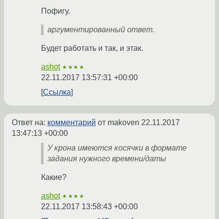
Пофигу.
аргументированный ответ.
Будет работать и так, и этак.
ashot
★★★★
22.11.2017 13:57:31 +00:00
Ссылка
Ответ на:
комментарий
от makoven
22.11.2017
13:47:13 +00:00
У крона имеются косячки в формате
задания нужного времени/даты
Какие?
ashot
★★★★
22.11.2017 13:58:43 +00:00