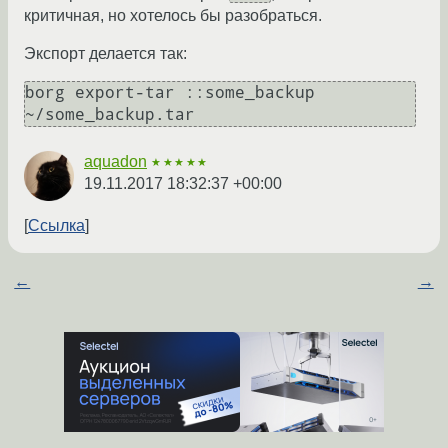
критичная, но хотелось бы разобраться.
Экспорт делается так:
borg export-tar ::some_backup 
aquadon
★★★★★
19.11.2017 18:32:37 +00:00
Ссылка
←
→