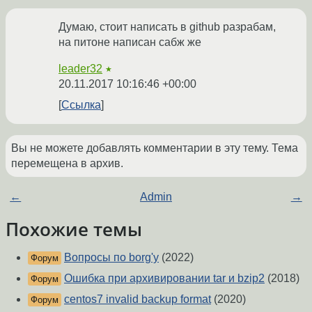
Думаю, стоит написать в github разрабам,
на питоне написан сабж же
leader32
★
20.11.2017 10:16:46 +00:00
Ссылка
Вы не можете добавлять комментарии в эту тему. Тема
перемещена в архив.
←
Admin
→
Похожие темы
Вопросы по borg'у
(2022)
Форум
Ошибка при архивировании tar и bzip2
(2018)
Форум
centos7 invalid backup format
(2020)
Форум