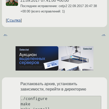
21.09.2017 07:41:00 +00:00
Последнее исправление: cetjs2
22.09.2017 20:47:38
+00:00
(всего исправлений: 1)
Ссылка
←
→
Распаковать архив, установить
зависимости, перейти в директорию
./configure

make
