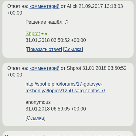
Ответ на:
комментарий
от Alick
21.09.2017 13:18:03
+00:00
Решение нашёл...?
Shprot
★★
31.01.2018 03:50:52 +00:00
Показать ответ
Ссылка
Ответ на:
комментарий
от Shprot
31.01.2018 03:50:52
+00:00
http://spohelp.ru/forums/17-gotovye-
resheniya/topics/1250-sarg-centos-7/
anonymous
31.01.2018 06:59:05 +00:00
Ссылка