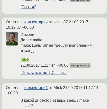
Ссылка
Ответ на:
комментарий
от kostik87
21.09.2017
10:12:37 +00:00
Изменил.
Далее make
make: Цель `all' не требует выполнения
команд.
Alick
21.09.2017 11:17:14 +00:00
автор топика
Показать ответ
Ссылка
Ответ на:
комментарий
от Alick
21.09.2017 11:17:14
+00:00
В какой директории вызываешь make
install?