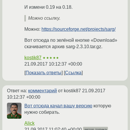
И измени 0.19 на 0.18.
Можно ссылку.
Можно:
https://sourceforge.net/projects/sarg/
Вот отсюда по зелёной кнопке «Download»
скачивается архив sarg-2.3.10.tar.gz.
kostik87
★★★★★
21.09.2017 10:12:37 +00:00
Показать ответы
Ссылка
Ответ на:
комментарий
от kostik87
21.09.2017
10:12:37 +00:00
Вот отсюда качал вашу версию
которую
нужно собирать.
Alick
21.09.2017 11:07:40 +00:00
автор топика