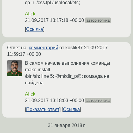
cp -r ./css.tpl /usr/local/etc;
Alick
21.09.2017 13:17:18 +00:00
автор топика
Ссылка
Ответ на:
комментарий
от kostik87
21.09.2017
11:59:17 +00:00
В самом начале выполнения команды
make install
/bin/sh: line 5: @mkdir_p@: команда не
найдена
Alick
21.09.2017 13:18:03 +00:00
автор топика
Показать ответ
Ссылка
31 января 2018 г.