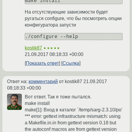
На отсутствующие зависимости будет
ругаться configure, что бы посмотреть опции
конфигуратора запусти
kostik87
★★★★★
21.09.2017 08:18:33 +00:00
Показать ответ
Ссылка
Ответ на:
комментарий
от kostik87
21.09.2017
08:18:33 +00:00
Вот ответ. Так я тоже пытался.
make install
make[1]: Вход в каталог `/temp/sarg-2.3.10/po'
*** error: gettext infrastructure mismatch: using
a Makefile.in.in from gettext version 0.18 but
the autoconf macros are from gettext version