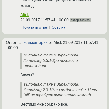
make: Цель `all' не требует выполнения
команд.
Alick
21.09.2017 11:57:41 +00:00
автор топика
Показать ответ
Ссылка
Ответ на:
комментарий
от Alick
21.09.2017 11:57:41
+00:00
выполняю make в директории
/temp/sarg-2.3.10/po ничего не
происходит
Зачем?
выполняю make в директории
/temp/sarg-2.3.10 то выдает make: Цель
`all' не требует выполнения команд.
Вестимо уже собрано всё.