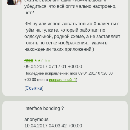
убедиться, что всё оптимально настроено,
нет?
ЗЫ ну или использовать только Х-клиенты с
гуём на тулките, который работает по
олдскульной, родной схеме, а не заставляет
гонять по сетке изображения... удачи в
нахождении таких приложений.)
mos
★★☆☆☆
09.04.2017 07:17:01 +00:00
Последнее исправление: mos
09.04.2017 07:20:33
+00:00
(всего
исправлений: 1
)
Ссылка
interface bonding ?
anonymous
10.04.2017 04:03:42 +00:00