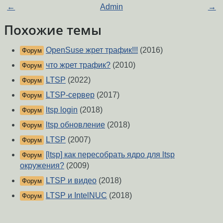
←
Admin
→
Похожие темы
OpenSuse жрет трафик!!!
(2016)
Форум
что жрет трафик?
(2010)
Форум
LTSP
(2022)
Форум
LTSP-сервер
(2017)
Форум
ltsp login
(2018)
Форум
ltsp обновление
(2018)
Форум
LTSP
(2007)
Форум
[ltsp] как пересобрать ядро для ltsp
Форум
окружения?
(2009)
LTSP и видео
(2018)
Форум
LTSP и IntelNUC
(2018)
Форум