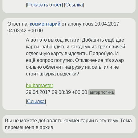
Показать ответ
Ссылка
Ответ на:
комментарий
от anonymous
10.04.2017
04:03:42 +00:00
А вот это выход, кстати. Добавить ещё две
карты, забондить и каждому из трех свичей
отдельную карту выделить. Попробую. И
ещё вопрос попутно. Отключение nfs swap
сильно облегчит нагрузку на сеть, или не
стоит шкурка выделки?
bulbamaster
29.04.2017 09:08:39 +00:00
автор топика
Ссылка
Вы не можете добавлять комментарии в эту тему. Тема
перемещена в архив.