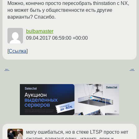
Можно, конечно просто пересобрать thinstation с NX,
но может быть у общественности есть другие
варианты? Спасибо.
bulbamaster
09.04.2017 06:59:00 +00:00
Ссылка
←
→
могу ошибаться, но в стеке LTSP просто нет
сжатия. вариант один - изучить доки и