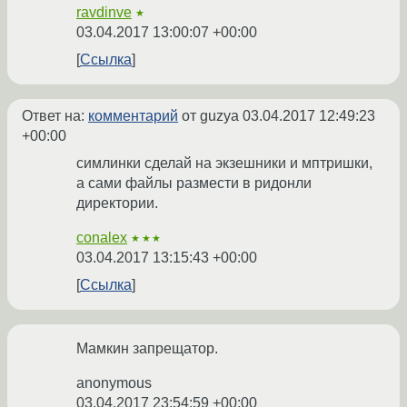
ravdinve
★
03.04.2017 13:00:07 +00:00
Ссылка
Ответ на:
комментарий
от guzya
03.04.2017 12:49:23
+00:00
симлинки сделай на экзешники и мптришки,
а сами файлы размести в ридонли
директории.
conalex
★★★
03.04.2017 13:15:43 +00:00
Ссылка
Мамкин запрещатор.
anonymous
03.04.2017 23:54:59 +00:00