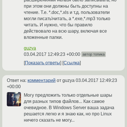
при этом они должны быть доступны на
чтение. Т.е. *.doc,*.xls и т.д. пользователи
могли писать\читать, а *.exe,*.mp3 только
читать. И нужно, что бы правило
действовало на всю шару, включая все
вложенные папки.
guzya
03.04.2017 12:49:23 +00:00
автор топика
Показать ответы
Ссылка
Ответ на:
комментарий
от guzya
03.04.2017 12:49:23
+00:00
Могу предложить только отдельные шары
для разных типов файлов... Как самое
очевидное. В Windows Server ваша задача
решается легко и я знаю как, но про Linux
ничего сказать не могу...