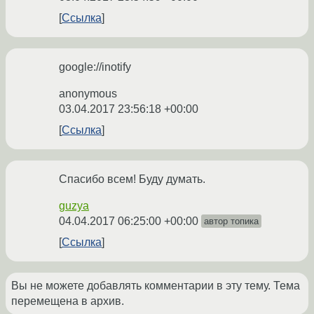
Ссылка
google://inotify
anonymous
03.04.2017 23:56:18 +00:00
Ссылка
Спасибо всем! Буду думать.
guzya
04.04.2017 06:25:00 +00:00
автор топика
Ссылка
Вы не можете добавлять комментарии в эту тему. Тема
перемещена в архив.