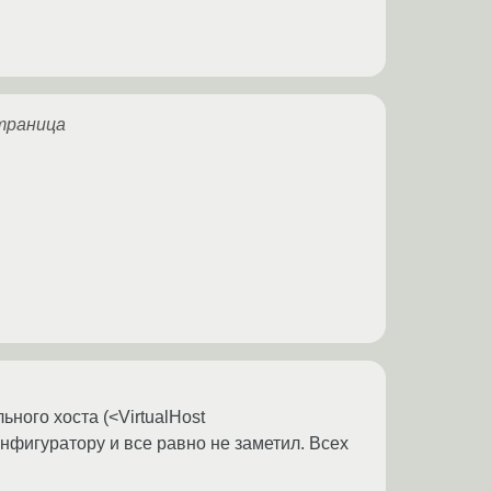
страница
ного хоста (<VirtualHost
онфигуратору и все равно не заметил. Всех