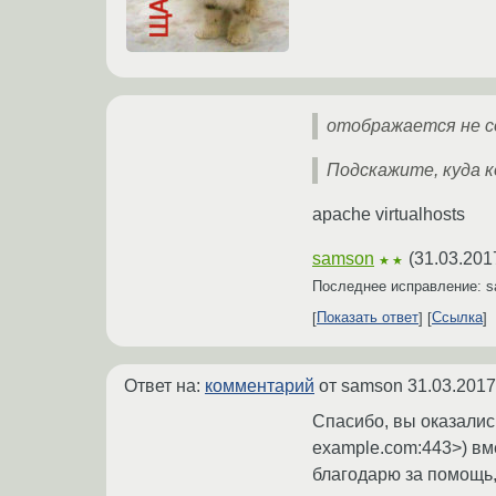
отображается не со
Подскажите, куда 
apache virtualhosts
samson
(
31.03.201
★★
Последнее исправление: 
Показать ответ
Ссылка
Ответ на:
комментарий
от samson
31.03.2017
Спасибо, вы оказалис
example.com:443>) вме
благодарю за помощь,