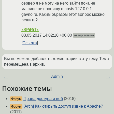
сервер я не могу на него зайти пока не
машине не пропишу в hosts 127.0.0.1
gavno.ru. Каким образом этот вопрос можно
решить?
xSPiRiTx
03.05.2017 14:02:10 +00:00
автор топика
Ссылка
Вы не можете добавлять комментарии в эту тему. Тема
перемещена в архив.
←
Admin
→
Похожие темы
Права доступа и веб
(2018)
Форум
[Arch] Как открыть доступ извне к Apache?
Форум
(2011)