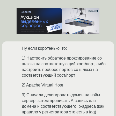
Ну если коротенько, то:
1) Настроить обратное проксирование со
шлюза на соответствующий хост/порт, либо
настроить проброс портов со шлюза на
соответствующий хост/порт
2) Apache Virtual Host
3) Сначала делегировать домен на нэйм
сервер, затем прописать A-запись для
домена и соответствующего ip-адреса (как
правило у регистратора это есть в faq)