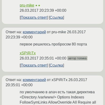
pru-mike
★★
26.03.2017 20:23:39 +00:00
Показать ответ
Ссылка
Ответ на:
комментарий
от pru-mike
26.03.2017
20:23:39 +00:00
первое решилось пробросом 80 порта
xSPiRiTx
26.03.2017 20:35:01 +00:00
автор топика
Показать ответ
Ссылка
Ответ на:
комментарий
от xSPiRiTx
26.03.2017
20:35:01 +00:00
по умолчанию в апач есть такая директива
<Directory /var/www/> Options Indexes
FollowSymLinks AllowOverride All Require all