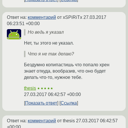
Ответ на:
комментарий
от xSPiRiTx
27.03.2017
06:23:51 +00:00
Но ведь я указал
Нет, ты этого не указал.
Что я не так делаю?
Бездумно копипастишь что попало хрен
знает откуда, вообразив, что оно будет
делать что-то, нужное тебе.
thesis
★★★★★
27.03.2017 06:42:57 +00:00
Показать ответ
Ссылка
Ответ на:
комментарий
от thesis
27.03.2017 06:42:57
+00:00