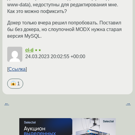
www-data), недоступны для редактирования мне.
Как это можно пофиксить?
Докер только вчера решил попробовать. Поставил
бы без докера, но слоупочной MODX нужна старая
версия MySQL.
el-d
★★
24.03.2023 20:02:55 +00:00
Ссылка
1
←
→