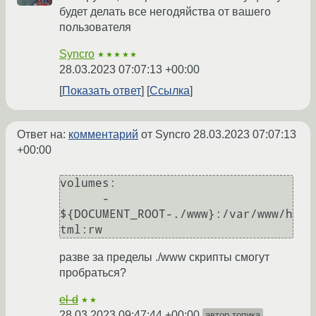
будет делать все негодяйства от вашего
пользователя
Syncro
★★★★★
28.03.2023 07:07:13 +00:00
Показать ответ
Ссылка
Ответ на:
комментарий
от Syncro
28.03.2023 07:07:13
+00:00
volumes:

      - 
${DOCUMENT_ROOT-./www}:/var/www/h
разве за пределы ./www скрипты смогут
пробраться?
el-d
★★
28.03.2023 09:47:44 +00:00
автор топика