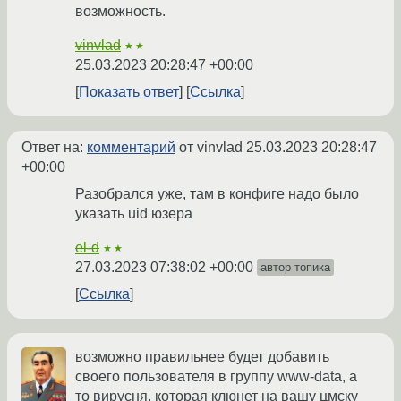
возможность.
vinvlad
★★
25.03.2023 20:28:47 +00:00
Показать ответ
Ссылка
Ответ на:
комментарий
от vinvlad
25.03.2023 20:28:47
+00:00
Разобрался уже, там в конфиге надо было
указать uid юзера
el-d
★★
27.03.2023 07:38:02 +00:00
автор топика
Ссылка
возможно правильнее будет добавить
своего пользователя в группу www-data, а
то вирусня, которая клюнет на вашу цмску