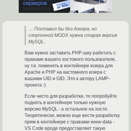
… Поставил бы без докера, но
слоупочной MODX нужна старая версия
MySQL.
Вам нужно заставить PHP-шку работать с
правами вашего хостового пользователя,
ну т.е. поменять в контейнере юзера для
Apache и PHP на кастомного юзера с
вашими UID и GID. Это к автору LAMP-
проекта :)
Если чисто для разработки, то попробуйте
поднять в контейнере только нужную
версию MySQL - а остальное на хосте.
Теоретически, можно еще вести разработку
прям в контейнере с правами www-data -
VS Code вроде предоставляет такую