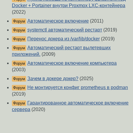
Docker + Portainer внутри Proxmox LXC-контейнера
(2022)
Автоматическое включение
(2011)
Форум
systemctl автоматический рестарт
(2019)
Форум
Перенос докера из /var/lib/docker
(2019)
Форум
Автоматический рестарт вылетевших
Форум
приложений.
(2009)
Автоматическое включение компьютера
Форум
(2003)
Зачем в докере докер?
(2025)
Форум
Не монтируется конфиг prometheus в podman
Форум
(2019)
Гарантированное автоматическое включение
Форум
сервера
(2020)