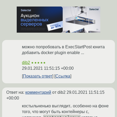
можно попробовать в ExecStartPost юнита
добавить docker plugin enable ...
dib2
★★★★★
29.01.2021 11:51:15 +00:00
Показать ответ
Ссылка
Ответ на:
комментарий
от dib2
29.01.2021 11:51:15
+00:00
костыльненько выглядит.. особенно на фоне
того, что могут быть контейнеры с,