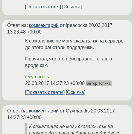
Показать ответ
Ссылка
Ответ на:
комментарий
от ipeacocks
20.03.2017
13:23:48 +00:00
К сожалению не могу сказать, т.к на сервере
до этого работали подрядчики.
Прочитал, что это неисправность raid'а
вроде как.
Ozymandis
20.03.2017 14:27:23 +00:00
автор топика
Показать ответы
Ссылка
Ответ на:
комментарий
от Ozymandis
20.03.2017
14:27:23 +00:00
К сожалению не могу сказать, т.к на
сервере до этого работали подрядчики.