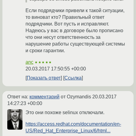
Если подрядчики привели к такой ситуации,
то виноват кто? Правильный ответ
подрядчики. Вот пусть и исправляют.
Надеюсь у вас в договоре было прописано
что они несут ответственность за
нарушение работы существующей системы
и сроки гарантии.
anc
★★★★★
20.03.2017 17:50:55 +00:00
Показать ответ
Ссылка
Ответ на:
комментарий
от Ozymandis
20.03.2017
14:27:23 +00:00
Это они похоже selinux отключали.
https://access.redhat.com/documentation/en-
US/Red_Hat_Enterprise_Linux/6/html...