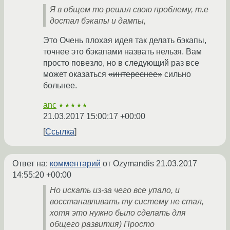
Я в общем то решил свою проблему, т.е
достал бэкапы и дампы,
Это Очень плохая идея так делать бэкапы,
точнее это бэкапами назвать нельзя. Вам
просто повезло, но в следующий раз все
может оказаться
«интереснее»
сильно
больнее.
anc
★★★★★
21.03.2017 15:00:17 +00:00
Ссылка
Ответ на:
комментарий
от Ozymandis
21.03.2017
14:55:20 +00:00
Но искать из-за чего все упало, и
восстанавливать ту систему не стал,
хотя это нужно было сделать для
общего развития) Просто