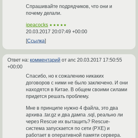
Спрашивайте подрядчиков, что они и
почему делали.
ipeacocks
★★★★★
20.03.2017 20:07:49 +00:00
Ссылка
Ответ на:
комментарий
от anc
20.03.2017 17:50:55
+00:00
Спасибо, но к сожалению никаких
договоров с ними не было заключено. И они
находятся в Китае. В общем своими силами
придется решать проблему.
Мне в принципе нужно 4 файла, это два
архива .tar.gz и два дампа .sql, реально ли
через Rescue их вытащить? Rescue-
система запускается по сети (PXE) и
работает в оперативной памяти сервера.