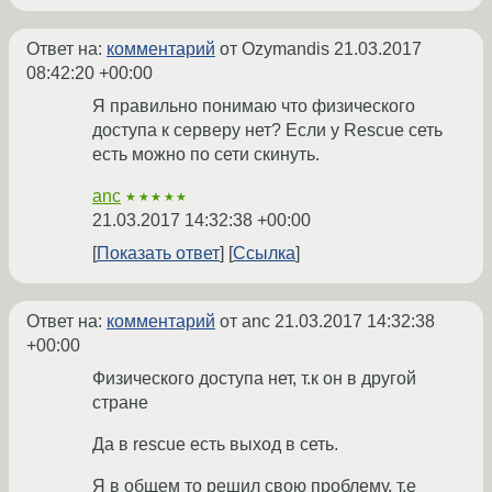
Ответ на:
комментарий
от Ozymandis
21.03.2017
08:42:20 +00:00
Я правильно понимаю что физического
доступа к серверу нет? Если у Rescue сеть
есть можно по сети скинуть.
anc
★★★★★
21.03.2017 14:32:38 +00:00
Показать ответ
Ссылка
Ответ на:
комментарий
от anc
21.03.2017 14:32:38
+00:00
Физического доступа нет, т.к он в другой
стране
Да в rescue есть выход в сеть.
Я в общем то решил свою проблему, т.е