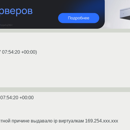
 07:54:20 +00:00
)
 07:54:20 +00:00
ятной причине выдавало ip виртуалкам 169.254.xxx.xxx