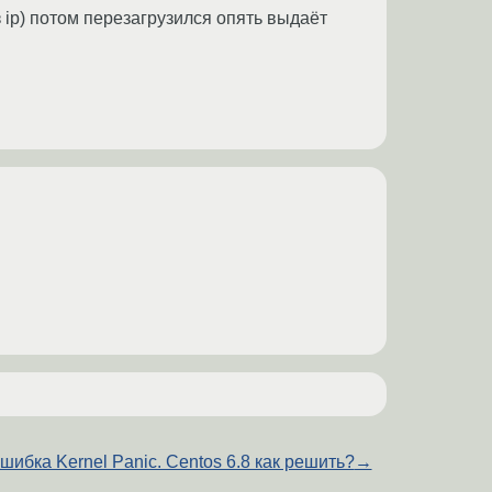
 ip) потом перезагрузился опять выдаёт
шибка Kernel Panic. Centos 6.8 как решить?
→