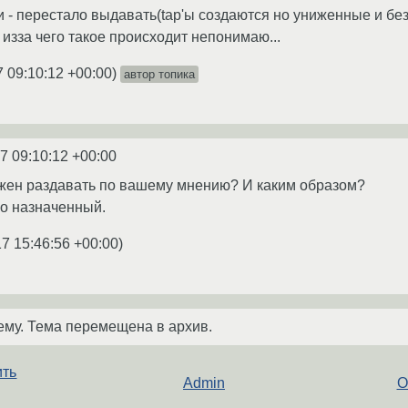
и - перестало выдавать(tap'ы создаются но униженные и без
.. изза чего такое происходит непонимаю...
7 09:10:12 +00:00
)
автор топика
7 09:10:12 +00:00
лжен раздавать по вашему мнению? И каким образом?
само назначенный.
7 15:46:56 +00:00
)
ему. Тема перемещена в архив.
ить
Admin
О