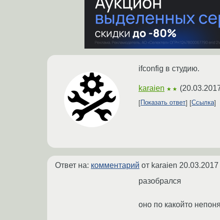
ifconfig в студию.
karaien
(
20.03.2017
★★
Показать ответ
Ссылка
Ответ на:
комментарий
от karaien
20.03.2017
разобрался
оно по какойто непон