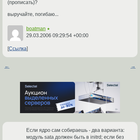
(прописать)?
выручайте, погибаю...
boatman
★
29.03.2006 09:29:54 +00:00
Ссылка
←
→
Если ядро сам собираешь - два варианта:
модуль sata должен быть в initrd; если без