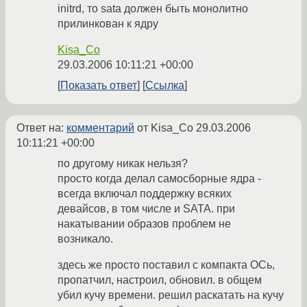
initrd, то sata должен быть монолитно
прилинкован к ядру
Kisa_Co
29.03.2006 10:11:21 +00:00
Показать ответ
Ссылка
Ответ на:
комментарий
от Kisa_Co
29.03.2006
10:11:21 +00:00
по другому никак нельзя?
просто когда делал самосборные ядра -
всегда включал поддержку всяких
девайсов, в том числе и SATA. при
накатывании образов проблем не
возникало.
здесь же просто поставил с компакта ОСь,
пропатчил, настроил, обновил. в общем
убил кучу времени. решил раскатать на кучу