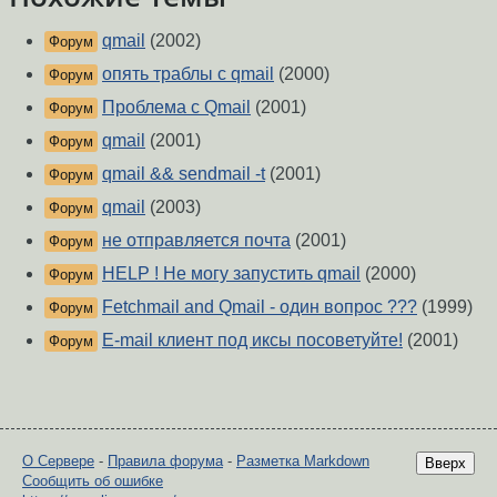
qmail
(2002)
Форум
опять траблы с qmail
(2000)
Форум
Проблема с Qmail
(2001)
Форум
qmail
(2001)
Форум
qmail && sendmail -t
(2001)
Форум
qmail
(2003)
Форум
не отправляется почта
(2001)
Форум
HELP ! Не могу запустить qmail
(2000)
Форум
Fetchmail and Qmail - один вопрос ???
(1999)
Форум
E-mail клиент под иксы посоветуйте!
(2001)
Форум
О Сервере
-
Правила форума
-
Разметка Markdown
Вверх
Сообщить об ошибке