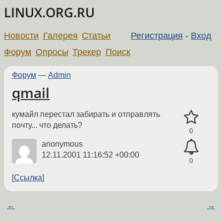
LINUX.ORG.RU
Новости
Галерея
Статьи
Регистрация
-
Вход
Форум
Опросы
Трекер
Поиск
Форум
—
Admin
qmail
кумайл перестал забирать и отправлять
почту... что делать?
0
anonymous
12.11.2001 11:16:52 +00:00
0
Ссылка
←
→