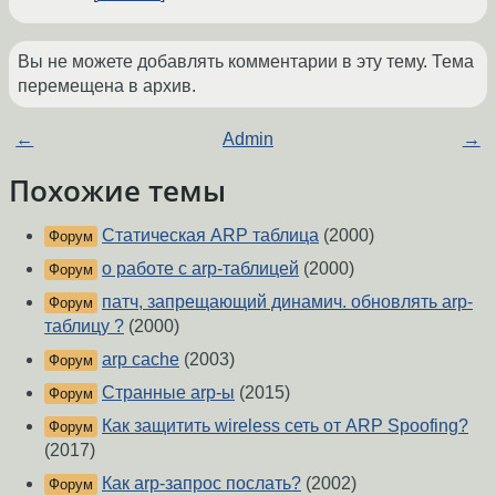
Вы не можете добавлять комментарии в эту тему. Тема
перемещена в архив.
←
Admin
→
Похожие темы
Статическая ARP таблица
(2000)
Форум
о работе с arp-таблицей
(2000)
Форум
патч, запрещающий динамич. обновлять arp-
Форум
таблицу ?
(2000)
arp cache
(2003)
Форум
Странные arp-ы
(2015)
Форум
Как защитить wireless сеть от ARP Spoofing?
Форум
(2017)
Как arp-запрос послать?
(2002)
Форум