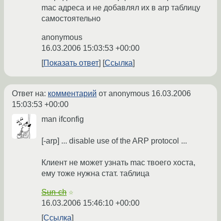
mac адреса и не добавлял их в arp таблицу
самостоятельно
anonymous
16.03.2006 15:03:53 +00:00
Показать ответ
Ссылка
Ответ на:
комментарий
от anonymous
16.03.2006
15:03:53 +00:00
man ifconfig
[-arp] ... disable use of the ARP protocol ...
Клиент не может узнать mac твоего хоста,
ему тоже нужна стат. таблица
Sun-ch
☆
16.03.2006 15:46:10 +00:00
Ссылка