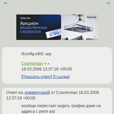
←
→
ifconfig eth0 -arp
Cosmicman
★★
16.03.2006 12:37:16 +00:00
Показать ответ
Ссылка
Ответ на:
комментарий
от Cosmicman
16.03.2006
12:37:16 +00:00
вообще перестает ходить трафик даже на
адреса с perm arp