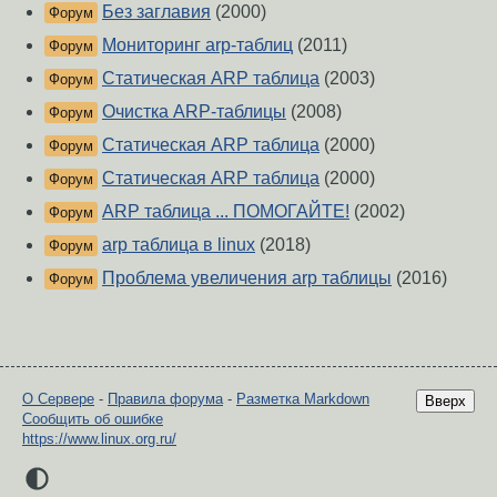
Без заглавия
(2000)
Форум
Мониторинг arp-таблиц
(2011)
Форум
Статическая ARP таблица
(2003)
Форум
Очистка ARP-таблицы
(2008)
Форум
Статическая ARP таблица
(2000)
Форум
Статическая ARP таблица
(2000)
Форум
ARP таблица ... ПОМОГАЙТЕ!
(2002)
Форум
arp таблица в linux
(2018)
Форум
Проблема увеличения arp таблицы
(2016)
Форум
О Сервере
-
Правила форума
-
Разметка Markdown
Вверх
Сообщить об ошибке
https://www.linux.org.ru/