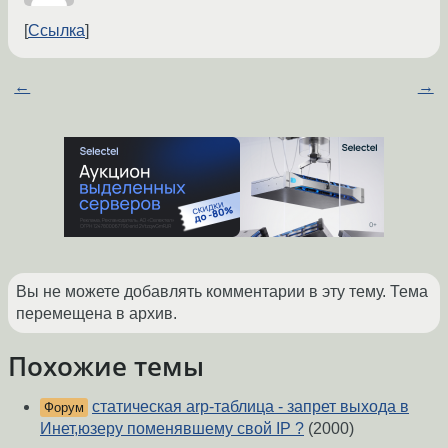
Ссылка
←
→
Вы не можете добавлять комментарии в эту тему. Тема
перемещена в архив.
Похожие темы
статическая arp-таблица - запрет выхода в
Форум
Инет,юзеру поменявшему свой IP ?
(2000)