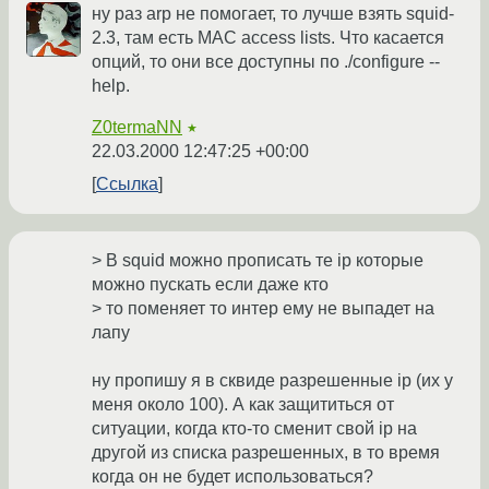
ну раз arp не помогает, то лучше взять squid-
2.3, там есть MAC access lists. Что касается
опций, то они все доступны по ./configure --
help.
Z0termaNN
★
22.03.2000 12:47:25 +00:00
Ссылка
> В squid можно прописать те ip которые
можно пускать если даже кто
> то поменяет то интер ему не выпадет на
лапу
ну пропишу я в сквиде разрешенные ip (их у
меня около 100). А как защититься от
ситуации, когда кто-то сменит свой ip на
другой из списка разрешенных, в то время
когда он не будет использоваться?