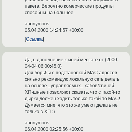
пакета. Вероятно комерческие продукты
способны на большее.
anonymous
05.04.2000 14:24:57 +00:00
Ссылка
Да, в дополнение к моей мессаге от (2000-
04-04 06:00:45.0)
Для борьбы с подстановкой МАС адресов
сильно рекомендую локальную сеть делать
на основе _управляемых_ хабов/свичей.
ХП-шные позволяют сказать, что с такой-то
дырки должен ходить только такой-то МАС!
Думается мне, что это же умеют делать не
только в ХП :)
anonymous
06.04.2000 02:25:56 +00:00