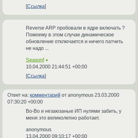
Ссылка
Reverse ARP пробовали в ядре включать ?
Помоему в этом случае динамическое
обновление отключается и ничего патчить
не надо ...
Seasonf
★
10.04.2000 21:44:51 +00:00
Ссылка
Ответ на:
комментарий
от anonymous
23.03.2000
07:30:20 +00:00
Во-Во и незаюзаные ИП нулями забить, у
меня это великолепно работает.
anonymous
13.04.2000 09:10:17 +00:00