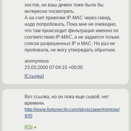
хостов, но ваш демон тоже было бы
интересно посмотреть.
А на счет привязки IP-MAC через сквид,
надо попробовать. Пока мне не очевидно,
что там происходит фильтрация именно по
соответствию IP-МАС, а не задается только
список разрешенных IP и МАС. Но раз не
пробовала, не могу утверждать обратное.
anonymous
23.03.2000 07:04:10 +00:00
Ссылка
Вот ссылка, но он пока еще сырой, нет
времени.
http://www.fortunecity.com/skyscraper/romrow/
935
RSI
★