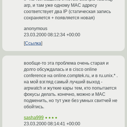
arp, и там уже одному МАС адресу
соответствует два IP (статическая запись
сохраняется + появляется новая)
anonymous
23.03.2000 08:12:34 +00:00
Ссылка
вообще-то эта проблема очень старая и
долго обсуждалась и в cisco online
conference на online.comptek.ru, и в ru.unix.* .
на мой взгляд самый лучший выход -
arpwatch и жуткие кары тем, кто попытается
фокусы делать. конечно, можно и MAC
подменить, но тут уже без умных свитчей не
обойтись.
sasha999
★★★★
23.03.2000 08:14:41 +00:00