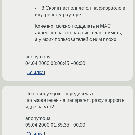
3 Скрипт исполняется на фаэрволе и
внутреннем раутере.
Конечно, можно подделать и МАС
адрес, но на это надо интеллект иметь,
а у моих пользователей с ним плохо.
anonymous
04.04.2000 03:00:45 +00:00
Ссылка
По поводу squid - и редиректа
пользователей - а transparent proxy support в
ядре на что?
anonymous
05.04.2000 01:35:35 +00:00
Ссылка