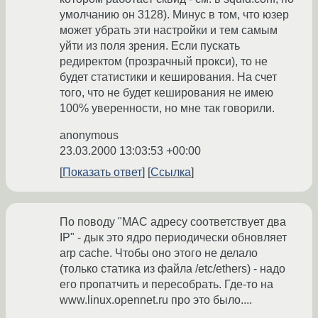
умолчанию он 3128). Минус в том, что юзер
может убрать эти настройки и тем самым
уйти из поля зрения. Если пускать
редиректом (прозрачный прокси), то не
будет статистики и кеширования. На счет
того, что не будет кеширования не имею
100% уверенности, но мне так говорили.
anonymous
23.03.2000 13:03:53 +00:00
Показать ответ
Ссылка
По поводу "МАС адресу соответствует два
IP" - дык это ядро периодически обновляет
arp cache. Чтобы оно этого не делало
(только статика из файла /etc/ethers) - надо
его пропатчить и пересобрать. Где-то на
www.linux.opennet.ru про это было....