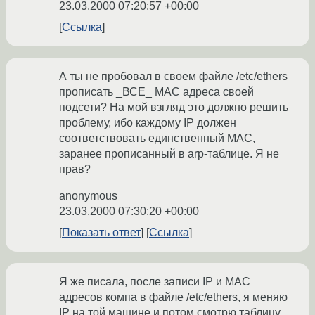
23.03.2000 07:20:57 +00:00
Ссылка
А ты не пробовал в своем файле /etc/ethers
прописать _ВСЕ_ МАС адреса своей
подсети? На мой взгляд это должно решить
проблему, ибо каждому IP должен
соответствовать единственный МАС,
заранее прописанный в arp-таблице. Я не
прав?
anonymous
23.03.2000 07:30:20 +00:00
Показать ответ
Ссылка
Я же писала, после записи IP и МАС
адресов компа в файле /etc/ethers, я меняю
IP на той машине и потом смотрю таблицу