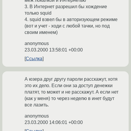
меж локалкой и Интернетью
3. В Интернет разрешил бы хождение
только squid
4. squid взвел бы в авторизующем режиме
(вот и учет - ходи с любой тачки, но под
своим именем)
anonymous
23.03.2000 13:58:01 +00:00
Ссылка
А юзера друг другу пароли расскажут, хотя
это их дело. Если они за доступ денежки
платят, то может и не расскажут. А если нет
(как у меня) то через неделю в инет будут
все лазить.
anonymous
23.03.2000 14:06:01 +00:00