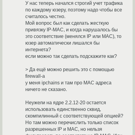
У нас теперь начался строгий учет трафика
по каждому юзеру, поэтому надо чтобы все
считалось честно.
Мой вопрос был как сделать жесткую
привязку IP-MAC, и когда нарушалось бы
это соответствие (менялся IP или МАС), то
юзер автоматически лишался бы
интернета?
если можно так сделать подскажите как?
> Да ещё можно решить это с помощью
firewall-a
у меня ipchains и там про МАС адреса
ничего не сказано.
Неужели на ядре 2.2.12-20 остается
использовать единственно сквид,
скомпилинный с соответствующей опцией?
Но там можно перечислить только список
разрешенных IP и МАС, но нельзя