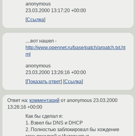
anonymous
23.03.2000 13:17:20 +00:00
Ссылка
....вот нашел -
http://www.opennet.ru/base/patch/arpatch.txt.ht
ml
anonymous
23.03.2000 13:26:16 +00:00
Показать ответ
Ссылка
Ответ на:
комментарий
от anonymous
23.03.2000
13:26:16 +00:00
Как бы сделал я:
1. Взвел бы DNS и DHCP
2. Полностью заблокировал бы хождение