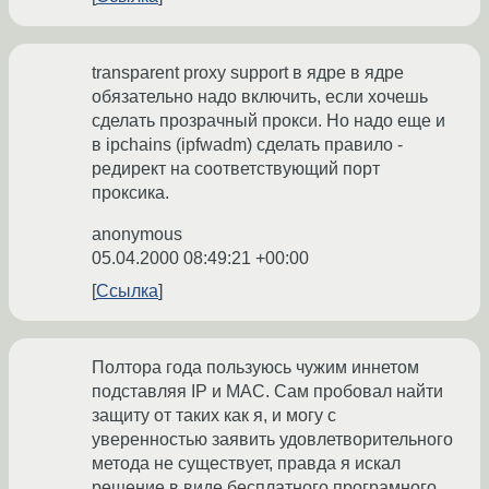
transparent proxy support в ядре в ядре
обязательно надо включить, если хочешь
сделать прозрачный прокси. Но надо еще и
в ipchains (ipfwadm) сделать правило -
редирект на соответствующий порт
проксика.
anonymous
05.04.2000 08:49:21 +00:00
Ссылка
Полтора года пользуюсь чужим иннетом
подставляя IP и MAC. Сам пробовал найти
защиту от таких как я, и могу с
уверенностью заявить удовлетворительного
метода не существует, правда я искал
решение в виде бесплатного програмного