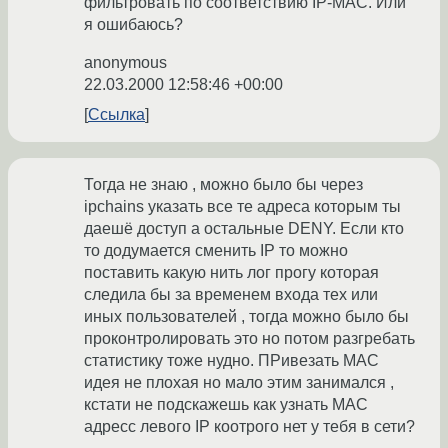
фильтровать по соответствию IP-МАС. Или
я ошибаюсь?
anonymous
22.03.2000 12:58:46 +00:00
Ссылка
Тогда не знаю , можно было бы через
ipchains указать все те адреса которым ты
даешё доступ а остальные DENY. Если кто
то додумается сменить IP то можно
поставить какую нить лог прогу которая
следила бы за временем входа тех или
иных пользователей , тогда можно было бы
проконтролировать это но потом разгребать
статистику тоже нудно. ПРивезать MAC
идея не плохая но мало этим занимался ,
кстати не подскажешь как узнать MAC
адресс левого IP коотрого нет у тебя в сети?