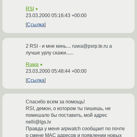
RSI
★
23.03.2000 05:16:43 +00:00
Ссылка
2 RSI - и мне кинь.... ruwa@psrp.te.ru а
лучше урлу скажи......
Ruwa
★
23.03.2000 05:48:44 +00:00
Ссылка
Спасибо всем за помощь!
RSI, демон, о котором ты пишешь, не
помешало бы поставить, мой адрес
nelli@lgs.lv
Правда у меня arpwatch сообщает по почте
о смене MAC адресов и появлении новых