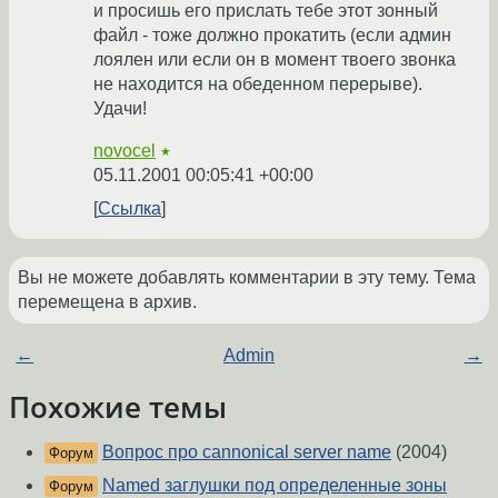
и просишь его прислать тебе этот зонный
файл - тоже должно прокатить (если админ
лоялен или если он в момент твоего звонка
не находится на обеденном перерыве).
Удачи!
novocel
★
05.11.2001 00:05:41 +00:00
Ссылка
Вы не можете добавлять комментарии в эту тему. Тема
перемещена в архив.
←
Admin
→
Похожие темы
Вопрос про сannonical server name
(2004)
Форум
Named заглушки под определенные зоны
Форум