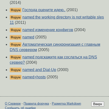
(2014)
Господа оцените идею..
(2001)
Форум
named the working directory is not writable sles
Форум
11
(2011)
named изменение конфигов
(2004)
Форум
named
(2005)
Форум
Автоматическая синхронизация с главным
Форум
DNS сервером
(2005)
named подскажите как сослаться на DNS
Форум
сервер?
(2004)
named and Dial-Up
(2000)
Форум
named+hosts
(2005)
Форум
О Сервере
-
Правила форума
-
Разметка Markdown
Вверх
Сообщить об ошибке