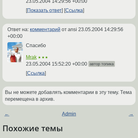
23.05.2004 14:29:56 +00:00
Показать ответ
Ссылка
Ответ на:
комментарий
от ansi
23.05.2004 14:29:56
+00:00
Спасибо
Mrak
★★★
23.05.2004 15:52:20 +00:00
автор топика
Ссылка
Вы не можете добавлять комментарии в эту тему. Тема
перемещена в архив.
←
Admin
→
Похожие темы