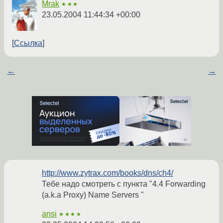
Mrak
★★★
23.05.2004 11:44:34 +00:00
Ссылка
←
→
http://www.zytrax.com/books/dns/ch4/
Тебе надо смотреть с пункта "4.4 Forwarding
(a.k.a Proxy) Name Servers "
ansi
★★★★