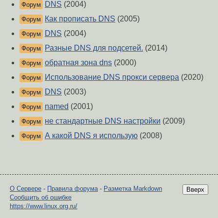
DNS
(2004)
Форум
Как прописать DNS
(2005)
Форум
DNS
(2004)
Форум
Разные DNS для подсетей.
(2014)
Форум
обратная зона dns
(2000)
Форум
Использование DNS прокси сервера
(2020)
Форум
DNS
(2003)
Форум
named
(2001)
Форум
не стандартные DNS настройки
(2009)
Форум
А какой DNS я использую
(2008)
Форум
О Сервере
-
Правила форума
-
Разметка Markdown
Вверх
Сообщить об ошибке
https://www.linux.org.ru/