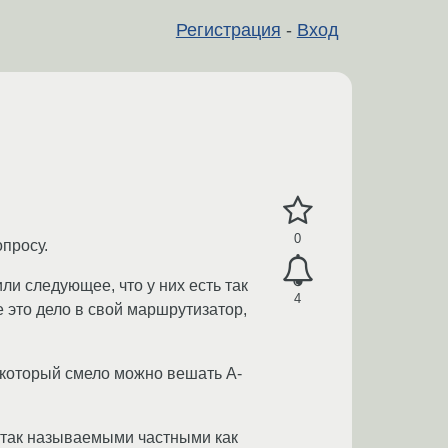
Регистрация
-
Вход
0
просу.
ли следующее, что у них есть так
4
 это дело в свой маршрутизатор,
а который смело можно вешать А-
с так называемыми частными как