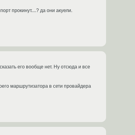
порт прокинут....? да они акуели.
казать его вообще нет. Ну отсюда и все
моего маршрутизатора в сети провайдера