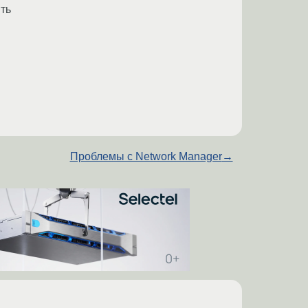
ить
Проблемы с Network Manager
→