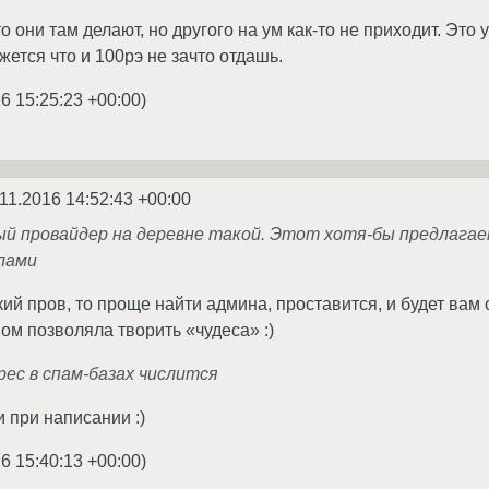
то они там делают, но другого на ум как-то не приходит. Это 
жется что и 100рэ не зачто отдашь.
6 15:25:23 +00:00
)
11.2016 14:52:43 +00:00
й провайдер на деревне такой. Этот хотя-бы предлагае
лами
кий пров, то проще найти админа, проставится, и будет вам
ом позволяла творить «чудеса» :)
рес в спам-базах числится
и при написании :)
6 15:40:13 +00:00
)