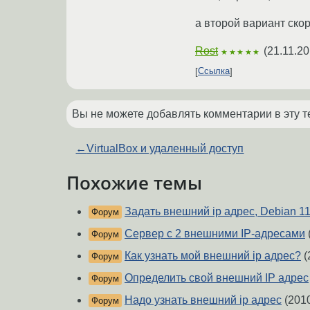
а второй вариант скоре
Rost
(
21.11.20
★★★★★
Ссылка
Вы не можете добавлять комментарии в эту т
←
VirtualBox и удаленный доступ
Похожие темы
Задать внешний ip адрес, Debian 1
Форум
Сервер с 2 внешними IP-адресами
Форум
Как узнать мой внешний ip адрес?
(
Форум
Определить свой внешний IP адрес
Форум
Надо узнать внешний ip адрес
(201
Форум