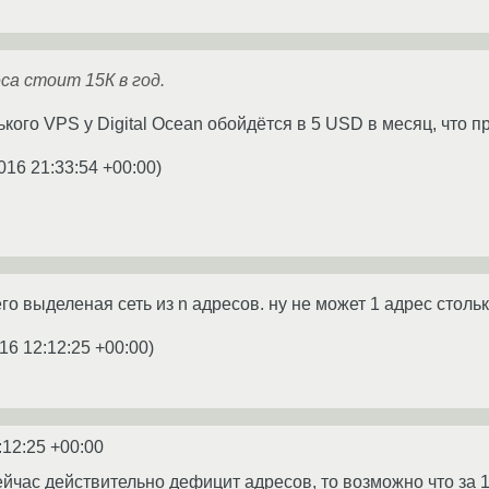
са стоит 15К в год.
ого VPS у Digital Ocean обойдётся в 5 USD в месяц, что п
016 21:33:54 +00:00
)
его выделеная сеть из n адресов. ну не может 1 адрес стольк
16 12:12:25 +00:00
)
:12:25 +00:00
ейчас действительно дефицит адресов, то возможно что за 1