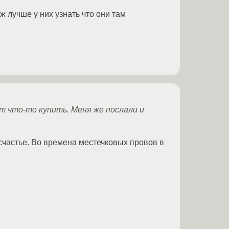
уж лучше у них узнать что они там
т что-то купить. Меня же послали и
 счастье. Во времена местечковых провов в