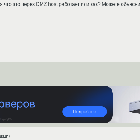
ся что это через DMZ host работает или как? Можете объясн
кция.