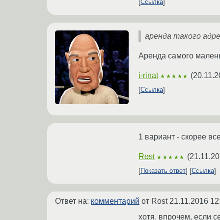
Ссылка
аренда такого адре
Аренда самого маленьк
i-rinat
(
20.11.2
★★★★★
Ссылка
1 вариант - скорее вс
Rost
(
21.11.20
★★★★★
Показать ответ
Ссылка
Ответ на:
комментарий
от Rost
21.11.2016 12
хотя, впрочем, если с