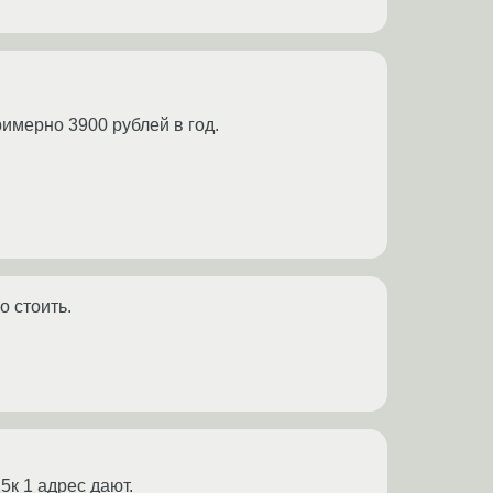
римерно 3900 рублей в год.
о стоить.
5к 1 адрес дают.