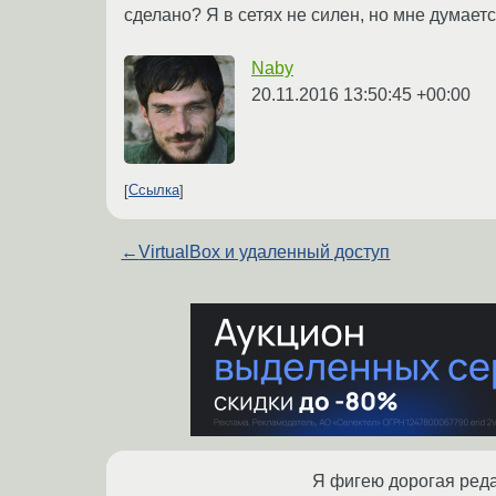
сделано? Я в сетях не силен, но мне думает
Naby
20.11.2016 13:50:45 +00:00
Ссылка
←
VirtualBox и удаленный доступ
Я фигею дорогая реда