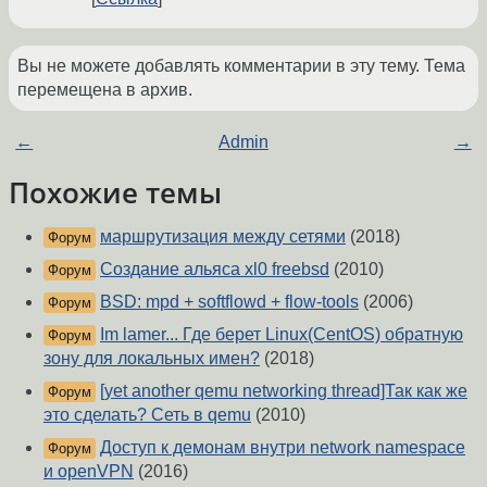
Вы не можете добавлять комментарии в эту тему. Тема
перемещена в архив.
←
Admin
→
Похожие темы
маршрутизация между сетями
(2018)
Форум
Создание альяса xl0 freebsd
(2010)
Форум
BSD: mpd + softflowd + flow-tools
(2006)
Форум
Im lamer... Где берет Linux(CentOS) обратную
Форум
зону для локальных имен?
(2018)
[yet another qemu networking thread]Так как же
Форум
это сделать? Сеть в qemu
(2010)
Доступ к демонам внутри network namespace
Форум
и openVPN
(2016)