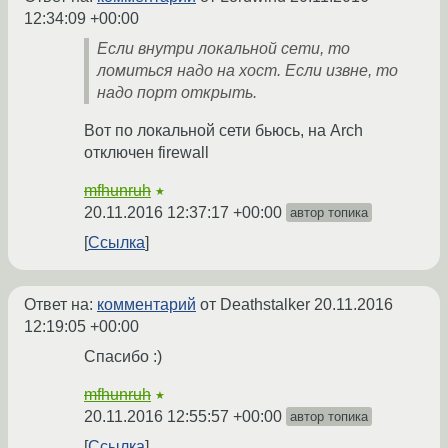
12:34:09 +00:00
Если внутри локальной сети, то
ломиться надо на хост. Если извне, то
надо порт открыть.
Вот по локальной сети бьюсь, на Arch
отключен firewall
mfhunruh
★
20.11.2016 12:37:17 +00:00
автор топика
Ссылка
Ответ на:
комментарий
от Deathstalker
20.11.2016
12:19:05 +00:00
Спасибо :)
mfhunruh
★
20.11.2016 12:55:57 +00:00
автор топика
Ссылка