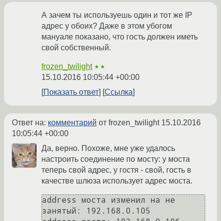
А зачем ты используешь один и тот же IP
адрес у обоих? Даже в этом убогом
мануале показано, что гость должен иметь
свой собственный.
frozen_twilight
★★
15.10.2016 10:05:44 +00:00
Показать ответ
Ссылка
Ответ на:
комментарий
от frozen_twilight
15.10.2016
10:05:44 +00:00
Да, верно. Похоже, мне уже удалось
настроить соединение по мосту: у моста
теперь свой адрес, у гостя - свой, гость в
качестве шлюза использует адрес моста.
address моста изменил на не 
занятый: 192.168.0.105
