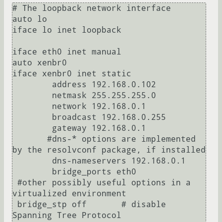
# The loopback network interface

auto lo

iface lo inet loopback

iface eth0 inet manual

auto xenbr0

iface xenbr0 inet static

        address 192.168.0.102

        netmask 255.255.255.0

        network 192.168.0.1

        broadcast 192.168.0.255

        gateway 192.168.0.1

       #dns-* options are implemented 
by the resolvconf package, if installed

        dns-nameservers 192.168.0.1

        bridge_ports eth0

 #other possibly useful options in a 
virtualized environment

 bridge_stp off       # disable 
Spanning Tree Protocol
