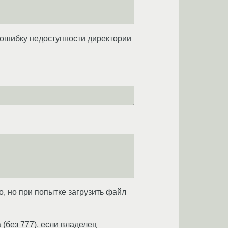
ю ошибку недоступности директории
о, но при попытке загрузить файл
(без 777), если владелец