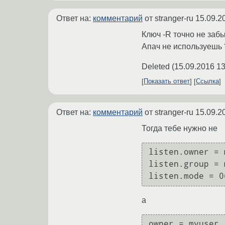
Ответ на:
комментарий
от stranger-ru
15.09.2
Ключ -R точно не заб
Апач не используешь 
Deleted
(
15.09.2016 13
Показать ответ
Ссылка
Ответ на:
комментарий
от stranger-ru
15.09.2
Тогда тебе нужно не
listen.owner = 
listen.group = 
listen.mode = 0
а
owner = myuser
