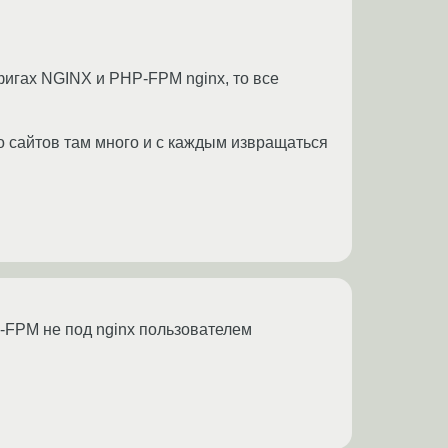
нфигах NGINX и PHP-FPM nginx, то все
то сайтов там много и с каждым извращаться
-FPM не под nginx пользователем