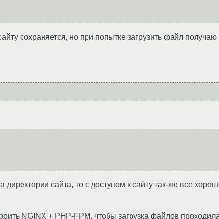
к сайту сохраняется, но при попытке загрузить файл получа
а директории сайта, то с доступом к сайту так-же все хорош
роить NGINX + PHP-FPM, чтобы загрузка файлов проходила 