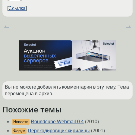
Ссылка
←
→
Вы не можете добавлять комментарии в эту тему. Тема
перемещена в архив.
Похожие темы
Roundcube Webmail 0.4
(2010)
Новости
Перекодировщик кирилицы
(2001)
Форум