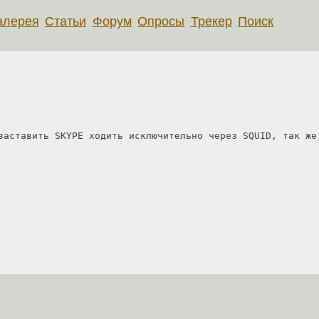
алерея
Статьи
Форум
Опросы
Трекер
Поиск
заставить SKYPE ходить исключительно через SQUID, так же 