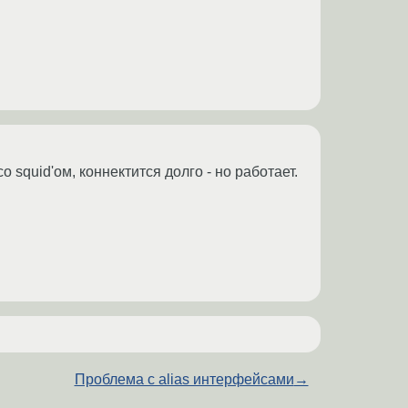
 squid'ом, коннектится долго - но работает.
Проблема с alias интерфейсами
→