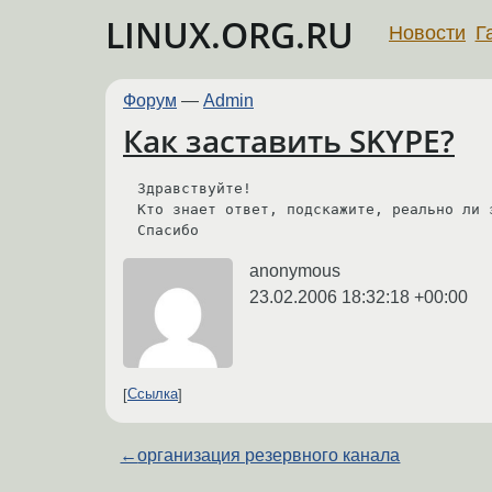
LINUX.ORG.RU
Новости
Г
Форум
—
Admin
Как заставить SKYPE?
Здравствуйте!

Кто знает ответ, подскажите, реально ли 
Спасибо
anonymous
23.02.2006 18:32:18 +00:00
Ссылка
←
организация резервного канала