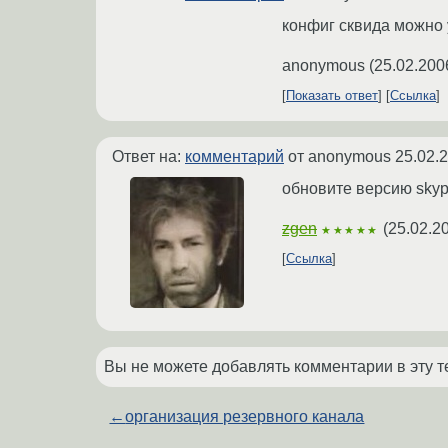
конфиг сквида можно 
anonymous
(
25.02.200
Показать ответ
Ссылка
Ответ на:
комментарий
от anonymous
25.02.
обновите версию skype
zgen
(
25.02.2
★★★★★
Ссылка
Вы не можете добавлять комментарии в эту т
←
организация резервного канала