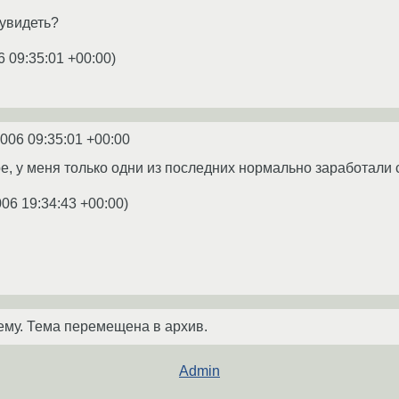
увидеть?
6 09:35:01 +00:00
)
2006 09:35:01 +00:00
, у меня только одни из последних нормально заработали со
006 19:34:43 +00:00
)
ему. Тема перемещена в архив.
Admin