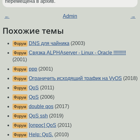
перемещена в архив.
←
Admin
→
Похожие темы
DNS для чайника
(2003)
Форум
Связка ALPHAserver - Linux - Oracle !!!!!!!!!!
Форум
(2001)
ppp
(2001)
Форум
Ограничить исходящий трафик на VyOS
(2018)
Форум
QoS
(2011)
Форум
QoS
(2006)
Форум
double qos
(2017)
Форум
QoS ssh
(2019)
Форум
[опрос] QoS
(2011)
Форум
Help: QoS.
(2010)
Форум