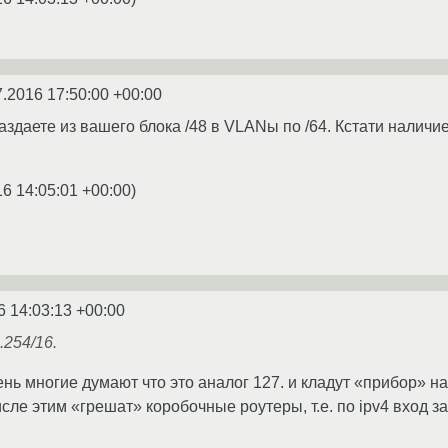
7.2016 17:50:00 +00:00
аздаете из вашего блока /48 в VLANы по /64. Кстати налич
16 14:05:01 +00:00
)
6 14:03:13 +00:00
.254/16.
нь многие думают что это аналог 127. и кладут «прибор» на
сле этим «грешат» коробочные роутеры, т.е. по ipv4 вход за