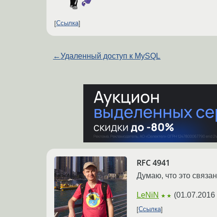
Ссылка
←
Удаленный доступ к MySQL
RFC 4941
Думаю, что это связано
LeNiN
(
01.07.2016
★★
Ссылка