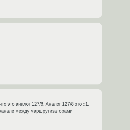
о это аналог 127/8. Аналог 127/8 это ::1.
а канале между маршрутизаторами