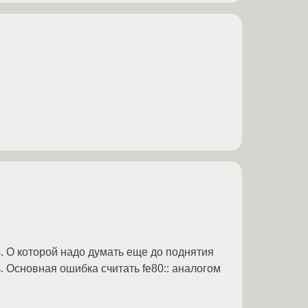
s. О которой надо думать еще до поднятия
. Основная ошибка считать fe80:: аналогом