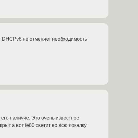
ие DHCPv6 не отменяет необходимость
 его наличие. Это очень известное
крыт а вот fe80 светит во всю локалку