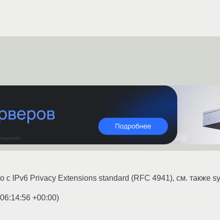
 с IPv6 Privacy Extensions standard (RFC 4941), см. также sys
 06:14:56 +00:00
)