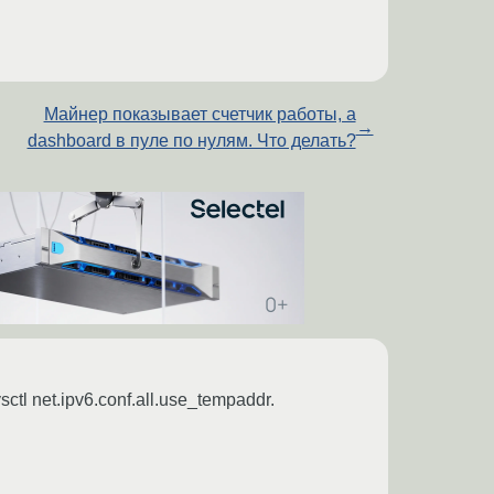
Майнер показывает счетчик работы, а
→
dashboard в пуле по нулям. Что делать?
ctl net.ipv6.conf.all.use_tempaddr.