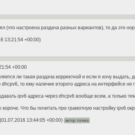
ял (что настроена раздача разных вариантов), то да это н
6 13:21:54 +00:00
)
21:54 +00:00
является ли такая раздача корректной и если я хочу выдать,
 dhcpv6, то ему наличие второго адреса на интерфейсе не 
ыдавать ipv6 адреса через dhcpv6 вообще всем, а только те
короче. Что бы почитать про грамотную настройку ipv6 ок
(
01.07.2016 13:44:05 +00:00
)
автор топика