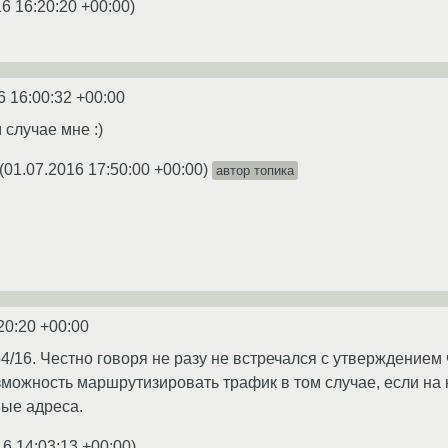
6 16:20:20 +00:00
)
6 16:00:32 +00:00
 случае мне :)
(
01.07.2016 17:50:00 +00:00
)
автор топика
20:20 +00:00
54/16. Честно говоря не разу не встречался с утверждением чт
зможность маршрутизировать трафик в том случае, если н
ые адреса.
16 14:03:13 +00:00
)