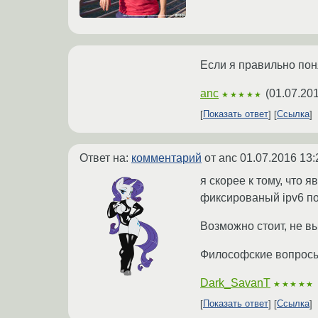
Если я правильно пон
anc
(
01.07.201
★★★★★
Показать ответ
Ссылка
Ответ на:
комментарий
от anc
01.07.2016 13:
я скорее к тому, что 
фиксированый ipv6 по
Возможно стоит, не в
Философские вопросы 
Dark_SavanT
★★★★★
Показать ответ
Ссылка