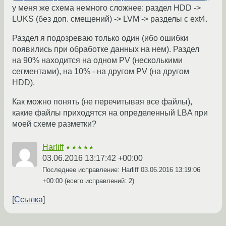
у меня же схема немного сложнее: раздел HDD ->
LUKS (без доп. смещений) -> LVM -> разделы с ext4.
Раздел я подозреваю только один (ибо ошибки
появились при обработке данных на нем). Раздел
на 90% находится на одном PV (несколькими
сегментами), на 10% - на другом PV (на другом
HDD).
Как можно понять (не перечитывая все файлы),
какие файлы приходятся на определенный LBA при
моей схеме разметки?
Harliff
★★★★★
03.06.2016 13:17:42 +00:00
Последнее исправление: Harliff
03.06.2016 13:19:06
+00:00
(всего исправлений: 2)
Ссылка