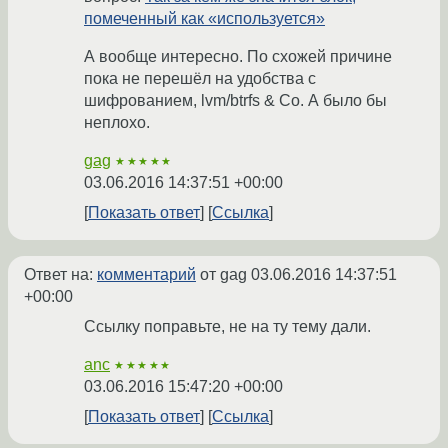
помеченный как «используется»
А вообще интересно. По схожей причине
пока не перешёл на удобства с
шифрованием, lvm/btrfs & Co. А было бы
неплохо.
gag
★★★★★
03.06.2016 14:37:51 +00:00
Показать ответ
Ссылка
Ответ на:
комментарий
от gag
03.06.2016 14:37:51
+00:00
Ссылку поправьте, не на ту тему дали.
anc
★★★★★
03.06.2016 15:47:20 +00:00
Показать ответ
Ссылка