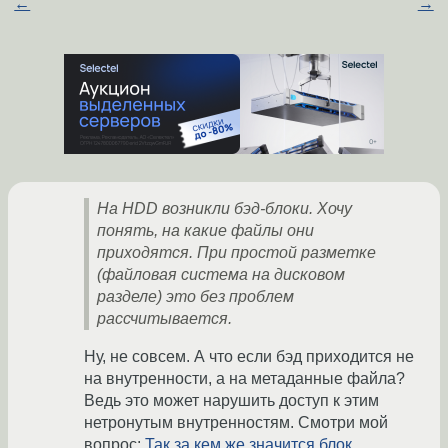
←
→
На HDD возникли бэд-блоки. Хочу
понять, на какие файлы они
приходятся. При простой разметке
(файловая система на дисковом
разделе) это без проблем
рассчитывается.
Ну, не совсем. А что если бэд приходится не
на внутренности, а на метаданные файла?
Ведь это может нарушить доступ к этим
нетронутым внутренностям. Смотри мой
вопрос:
Так за кем же значится блок,